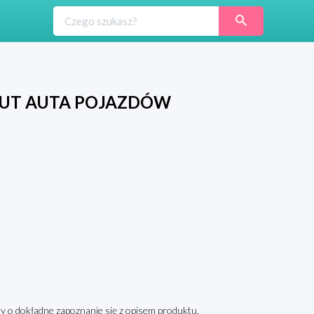
 AUT AUTA POJAZDÓW
y o dokładne zapoznanie się z opisem produktu,