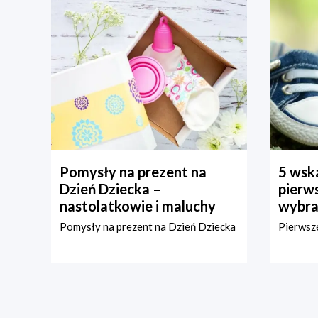
Pomysły na prezent na
5 wska
Dzień Dziecka –
pierws
nastolatkowie i maluchy
wybra
Pomysły na prezent na Dzień Dziecka
Pierwsze