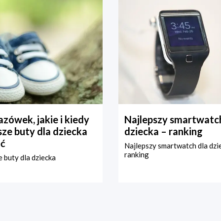
zówek, jakie i kiedy
Najlepszy smartwatch
ze buty dla dziecka
dziecka – ranking
ć
Najlepszy smartwatch dla dzi
ranking
 buty dla dziecka