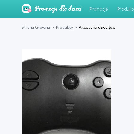
Promocje
Produkt
Strona Główna
>
Produkty
>
Akcesoria dziecięce