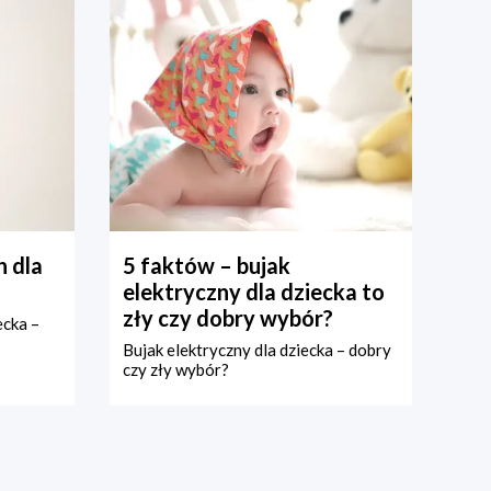
 dla
5 faktów – bujak
elektryczny dla dziecka to
zły czy dobry wybór?
ecka –
Bujak elektryczny dla dziecka – dobry
czy zły wybór?