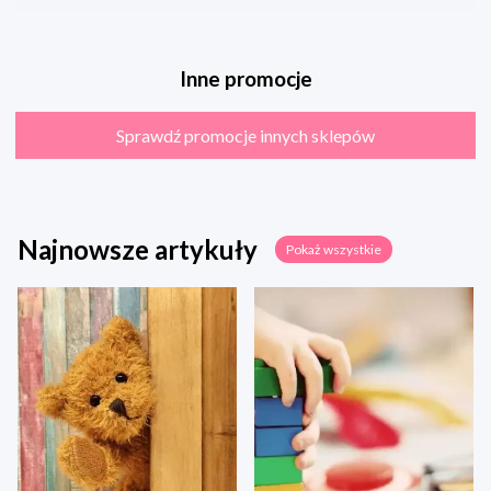
Inne promocje
Sprawdź promocje innych sklepów
Najnowsze artykuły
Pokaż wszystkie