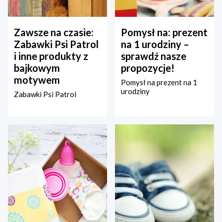
Zawsze na czasie:
Pomysł na: prezent
Zabawki Psi Patrol
na 1 urodziny –
i inne produkty z
sprawdź nasze
bajkowym
propozycje!
motywem
Pomysł na prezent na 1
urodziny
Zabawki Psi Patrol