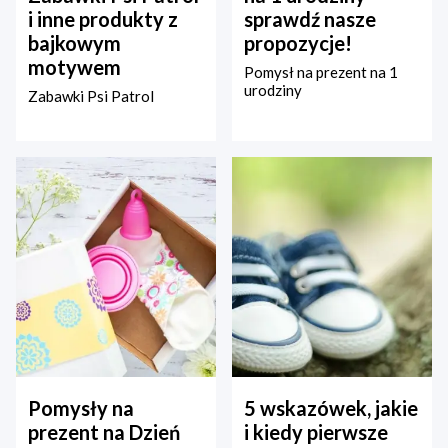
i inne produkty z
sprawdź nasze
bajkowym
propozycje!
motywem
Pomysł na prezent na 1
urodziny
Zabawki Psi Patrol
Pomysły na
5 wskazówek, jakie
prezent na Dzień
i kiedy pierwsze