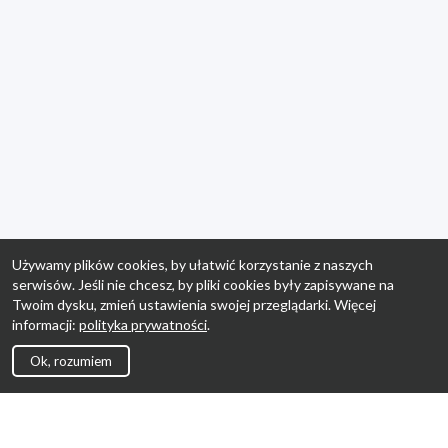
Używamy plików cookies, by ułatwić korzystanie z naszych
serwisów. Jeśli nie chcesz, by pliki cookies były zapisywane na
Twoim dysku, zmień ustawienia swojej przeglądarki. Więcej
informacji:
polityka prywatności
.
Ok, rozumiem