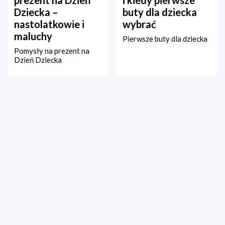
prezent na Dzień
i kiedy pierwsze
Dziecka –
buty dla dziecka
nastolatkowie i
wybrać
maluchy
Pierwsze buty dla dziecka
Pomysły na prezent na
Dzień Dziecka