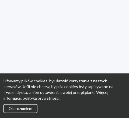
Używamy plików cookies, by ułatwić korzystanie z naszych
serwisów. Jeśli nie chcesz, by pliki cookies były zapisywane na
Twoim dysku, zmień ustawienia swojej przeglądarki. Więcej
informacji:
polityka prywatności
.
Ok, rozumiem