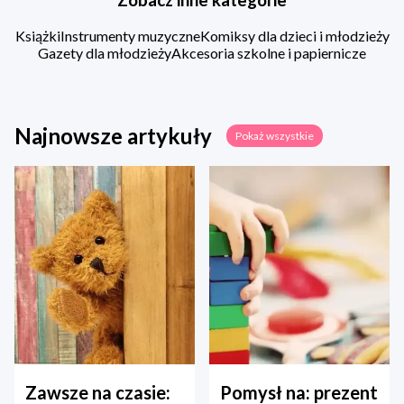
Książki
Instrumenty muzyczne
Komiksy dla dzieci i młodzieży
Gazety dla młodzieży
Akcesoria szkolne i papiernicze
Najnowsze artykuły
Pokaż wszystkie
Zawsze na czasie:
Pomysł na: prezent