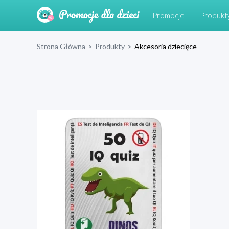
Promocje
Produkt
Strona Główna
>
Produkty
>
Akcesoria dziecięce