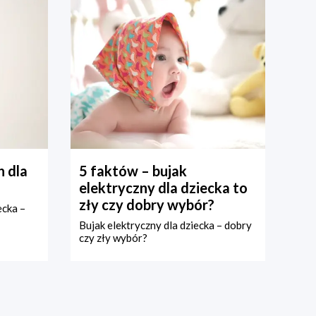
 dla
5 faktów – bujak
elektryczny dla dziecka to
zły czy dobry wybór?
ecka –
Bujak elektryczny dla dziecka – dobry
czy zły wybór?