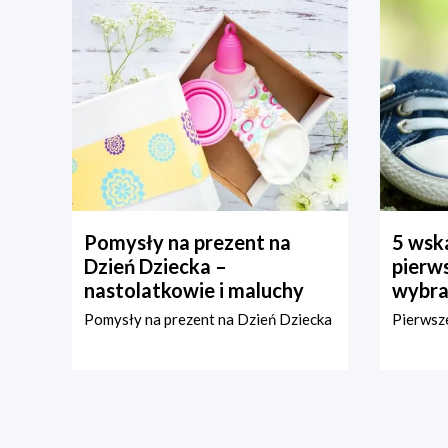
Pomysły na prezent na
5 wska
Dzień Dziecka –
pierws
nastolatkowie i maluchy
wybra
Pomysły na prezent na Dzień Dziecka
Pierwsze