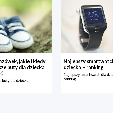
zówek, jakie i kiedy
Najlepszy smartwatch
ze buty dla dziecka
dziecka – ranking
ć
Najlepszy smartwatch dla dzi
ranking
 buty dla dziecka