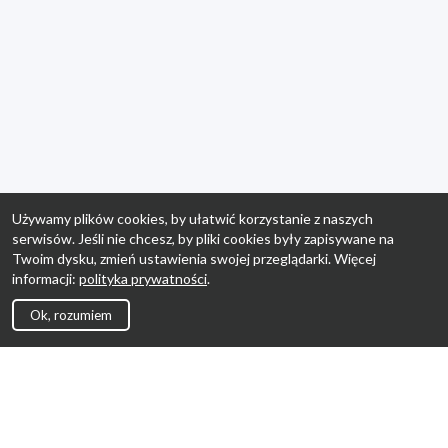
Używamy plików cookies, by ułatwić korzystanie z naszych
serwisów. Jeśli nie chcesz, by pliki cookies były zapisywane na
Twoim dysku, zmień ustawienia swojej przeglądarki. Więcej
informacji:
polityka prywatności
.
Ok, rozumiem