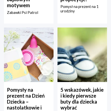
motywem
Pomysł na prezent na 1
urodziny
Zabawki Psi Patrol
Pomysły na
5 wskazówek, jakie
prezent na Dzień
i kiedy pierwsze
Dziecka –
buty dla dziecka
nastolatkowie i
wybrać