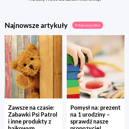
Najnowsze artykuły
Pokaż wszystkie
Zawsze na czasie:
Pomysł na: prezent
Zabawki Psi Patrol
na 1 urodziny –
i inne produkty z
sprawdź nasze
bajkowym
propozycje!