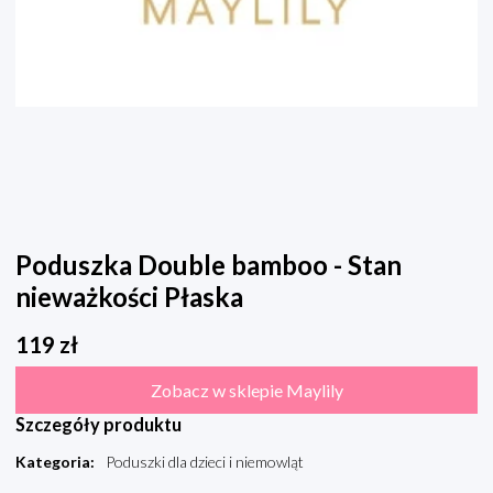
Poduszka Double bamboo - Stan
nieważkości Płaska
119
zł
Zobacz w sklepie Maylily
Szczegóły produktu
Kategoria
:
Poduszki dla dzieci i niemowląt