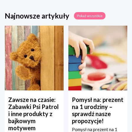
Najnowsze artykuły
Pokaż wszystkie
Zawsze na czasie:
Pomysł na: prezent
Zabawki Psi Patrol
na 1 urodziny –
i inne produkty z
sprawdź nasze
bajkowym
propozycje!
motywem
Pomysł na prezent na 1