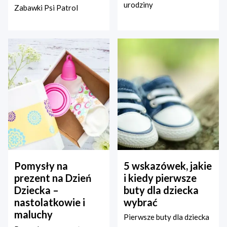
urodziny
Zabawki Psi Patrol
Pomysły na
5 wskazówek, jakie
prezent na Dzień
i kiedy pierwsze
Dziecka –
buty dla dziecka
nastolatkowie i
wybrać
maluchy
Pierwsze buty dla dziecka