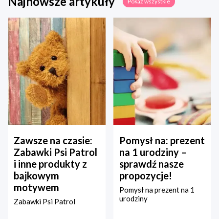
Najnowsze artykuły
Pokaż wszystkie
Zawsze na czasie:
Pomysł na: prezent
Zabawki Psi Patrol
na 1 urodziny –
i inne produkty z
sprawdź nasze
bajkowym
propozycje!
motywem
Pomysł na prezent na 1
urodziny
Zabawki Psi Patrol