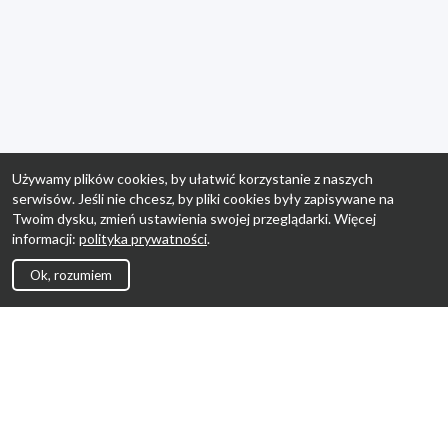
Używamy plików cookies, by ułatwić korzystanie z naszych
serwisów. Jeśli nie chcesz, by pliki cookies były zapisywane na
Twoim dysku, zmień ustawienia swojej przeglądarki. Więcej
informacji:
polityka prywatności
.
Ok, rozumiem