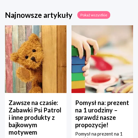
Najnowsze artykuły
Pokaż wszystkie
Zawsze na czasie:
Pomysł na: prezent
Zabawki Psi Patrol
na 1 urodziny –
i inne produkty z
sprawdź nasze
bajkowym
propozycje!
motywem
Pomysł na prezent na 1