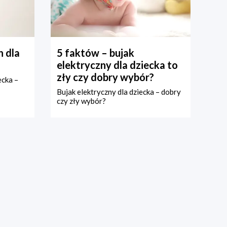
 dla
5 faktów – bujak
elektryczny dla dziecka to
zły czy dobry wybór?
ecka –
Bujak elektryczny dla dziecka – dobry
czy zły wybór?