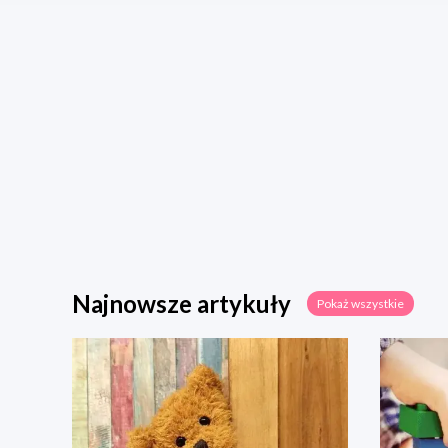
Najnowsze artykuły
Pokaż wszystkie