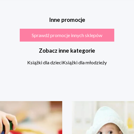
Inne promocje
Sprawdź promocje innych sklepów
Zobacz inne kategorie
Książki dla dzieci
Książki dla młodzieży