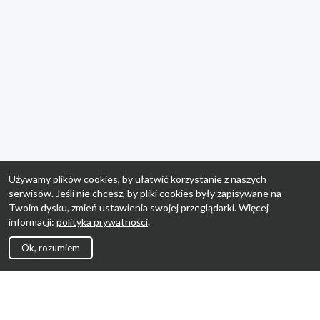
Używamy plików cookies, by ułatwić korzystanie z naszych
serwisów. Jeśli nie chcesz, by pliki cookies były zapisywane na
Twoim dysku, zmień ustawienia swojej przeglądarki. Więcej
informacji:
polityka prywatności
.
Ok, rozumiem