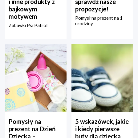
i inne produkty z
sprawdź nasze
bajkowym
propozycje!
motywem
Pomysł na prezent na 1
urodziny
Zabawki Psi Patrol
Pomysły na
5 wskazówek, jakie
prezent na Dzień
i kiedy pierwsze
Dziecka –
buty dla dziecka