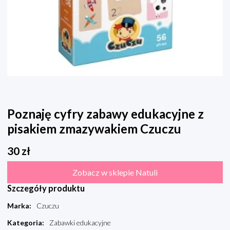
Poznaję cyfry zabawy edukacyjne z
pisakiem zmazywakiem Czuczu
30
zł
Zobacz w sklepie Natuli
Szczegóły produktu
Marka
:
Czuczu
Kategoria
:
Zabawki edukacyjne