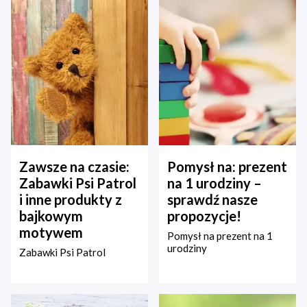
Zawsze na czasie:
Pomysł na: prezent
Zabawki Psi Patrol
na 1 urodziny –
i inne produkty z
sprawdź nasze
bajkowym
propozycje!
motywem
Pomysł na prezent na 1
urodziny
Zabawki Psi Patrol