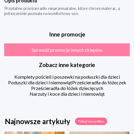
Opis produktu
Przydatne prześcieradło nieprzemakalne, które chroni materac, a
jednocześnie pozwala na komfortowy sen.
Inne promocje
Sprawdź promocje innych sklepów
Zobacz inne kategorie
Komplety pościeli i poszewki na poduszki dla dzieci
Poduszki dla dzieci i niemowląt
Prześcieradła do łóżeczek
Prześcieradła do łóżek dziecięcych
Narzuty i koce dla dzieci i niemowląt
Najnowsze artykuły
Pokaż wszystkie