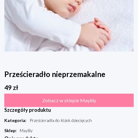
Prześcieradło nieprzemakalne
49
zł
Zobacz w sklepie Maylily
Szczegóły produktu
Kategoria
:
Prześcieradła do łóżek dziecięcych
Sklep
:
Maylily