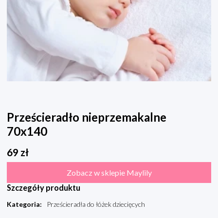
Prześcieradło nieprzemakalne
70x140
69
zł
Zobacz w sklepie Maylily
Szczegóły produktu
Kategoria
:
Prześcieradła do łóżek dziecięcych