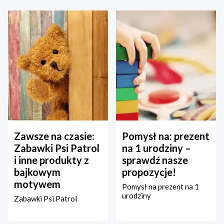
Zawsze na czasie:
Pomysł na: prezent
Zabawki Psi Patrol
na 1 urodziny –
i inne produkty z
sprawdź nasze
bajkowym
propozycje!
motywem
Pomysł na prezent na 1
urodziny
Zabawki Psi Patrol