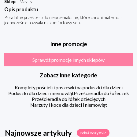
Sklep
:
Maylily
Opis produktu
Przydatne prześcieradło nieprzemakalne, które chroni materac, a
jednocześnie pozwala na komfortowy sen.
Inne promocje
Sprawdź promocje innych sklepów
Zobacz inne kategorie
Komplety pościeli i poszewki na poduszki dla dzieci
Poduszki dla dzieci i niemowląt
Prześcieradła do łóżeczek
Prześcieradła do łóżek dziecięcych
Narzuty i koce dla dzieci i niemowląt
Najnowsze artykuły
Pokaż wszystkie