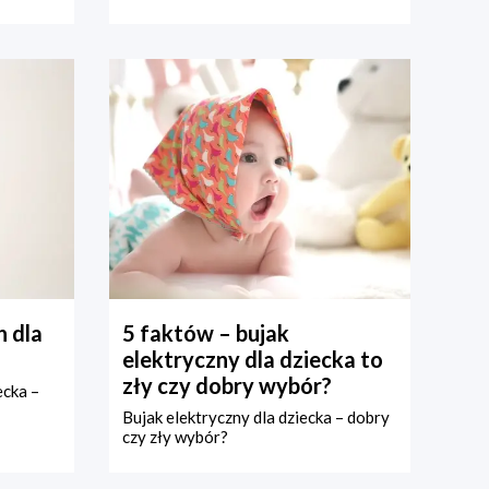
 dla
5 faktów – bujak
elektryczny dla dziecka to
zły czy dobry wybór?
ecka –
Bujak elektryczny dla dziecka – dobry
czy zły wybór?