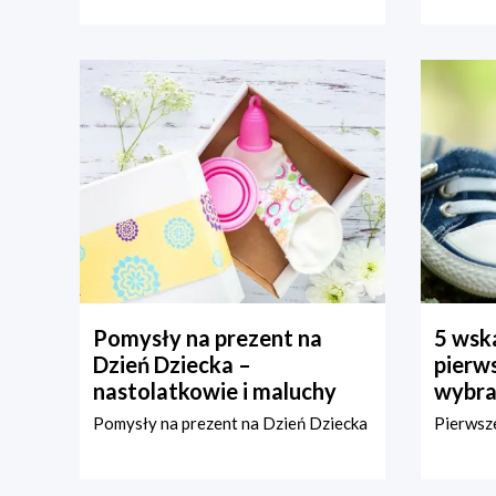
Pomysły na prezent na
5 wska
Dzień Dziecka –
pierws
nastolatkowie i maluchy
wybra
Pomysły na prezent na Dzień Dziecka
Pierwsze