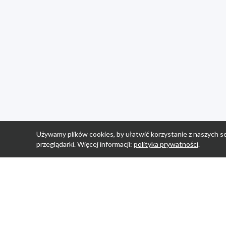
Używamy plików cookies, by ułatwić korzystanie z naszych se
przeglądarki. Więcej informacji:
polityka prywatności
.
Strona Główn
Promocje