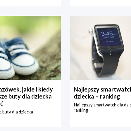
zówek, jakie i kiedy
Najlepszy smartwatch
ze buty dla dziecka
dziecka – ranking
ć
Najlepszy smartwatch dla dzi
ranking
 buty dla dziecka