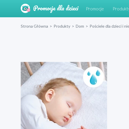
Promocje
Produkt
Strona Główna
>
Produkty
>
Dom
>
Pościele dla dzieci i 