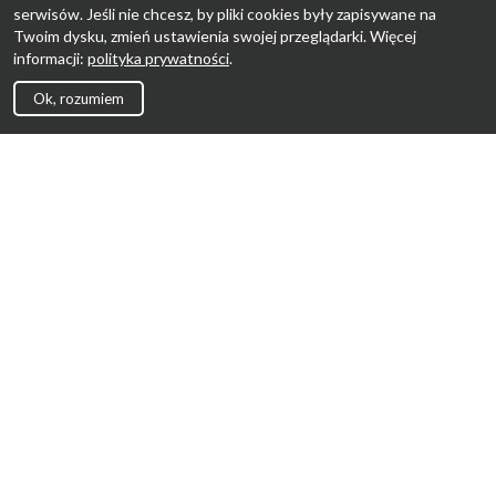
serwisów. Jeśli nie chcesz, by pliki cookies były zapisywane na
Twoim dysku, zmień ustawienia swojej przeglądarki. Więcej
informacji:
polityka prywatności
.
Ok, rozumiem
Strona Główna
Promocje