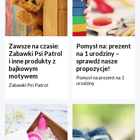
Zawsze na czasie:
Pomysł na: prezent
Zabawki Psi Patrol
na 1 urodziny –
i inne produkty z
sprawdź nasze
bajkowym
propozycje!
motywem
Pomysł na prezent na 1
urodziny
Zabawki Psi Patrol