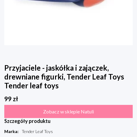
Przyjaciele - jaskółka i zajączek,
drewniane figurki, Tender Leaf Toys
Tender leaf toys
99
zł
Zobacz w sklepie Natuli
Szczegóły produktu
Marka
:
Tender Leaf Toys