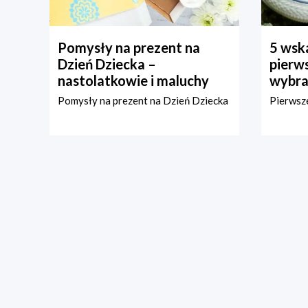
Pomysły na prezent na
5 wska
Dzień Dziecka –
pierws
nastolatkowie i maluchy
wybra
Pomysły na prezent na Dzień Dziecka
Pierwsze