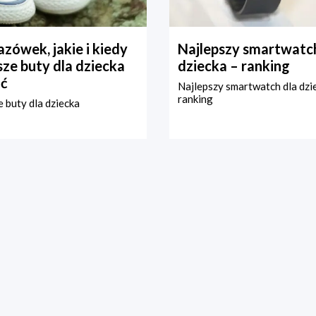
zówek, jakie i kiedy
Najlepszy smartwatch
ze buty dla dziecka
dziecka – ranking
ć
Najlepszy smartwatch dla dzi
ranking
 buty dla dziecka