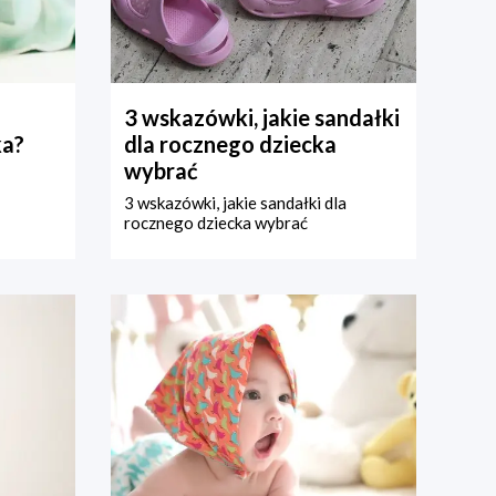
3 wskazówki, jakie sandałki
ka?
dla rocznego dziecka
wybrać
3 wskazówki, jakie sandałki dla
rocznego dziecka wybrać