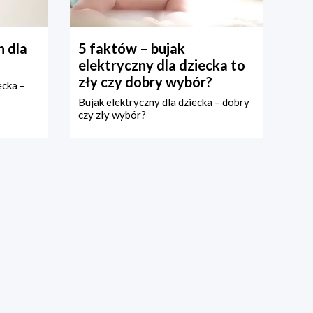
 dla
5 faktów – bujak
elektryczny dla dziecka to
zły czy dobry wybór?
ecka –
Bujak elektryczny dla dziecka – dobry
czy zły wybór?