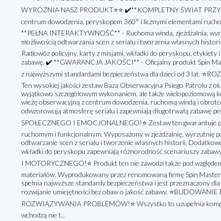
WYRÓŻNIA NASZ PRODUKT⭐⭐ ✔️**KOMPLETNY ŚWIAT PRZYGÓD**
centrum dowodzenia, peryskopem 360° i licznymi elementami rucho
**PEŁNA INTERAKTYWNOŚĆ** - Ruchoma winda, zjeżdżalnia, wyrzut
możliwością odtwarzania scen z serialu i tworzenia własnych h
Radiowóz policyjny, karty z misjami, wkładki do peryskopu, etykiety 
zabawę. ✔️ **GWARANCJA JAKOŚCI** - Oficjalny produkt Spin Maste
z najwyższymi standardami bezpieczeństwa dla dzieci od 3 l
Ten wysokiej jakości zestaw Baza Obserwacyjna Psiego Patrolu z okazj
wyjątkowo szczegółowym wykonaniem, ale także wielopoziomową ko
wieżę obserwacyjną z centrum dowodzenia, ruchomą windą i obroto
odwzorowują atmosferę serialu i zapewniają długotrwałą zaba
SPOŁECZNEGO I EMOCJONALNEGO!⭐ Zestaw ten gwarantuje pełną
ruchomym i funkcjonalnym. Wyposażony w zjeżdżalnię, wyrzutnię poj
odtwarzanie scen z serialu i tworzenie własnych historii. Dodatkow
wkładki do peryskopu zapewniają różnorodność scenariuszy
I MOTORYCZNEGO!⭐ Produkt ten nie zawodzi także pod względem j
materiałów. Wyprodukowany przez renomowaną firmę Spin Master w r
spełnia najwyższe standardy bezpieczeństwa i jest przeznaczony dla 
rozwijanie umiejętności bez obaw o jakość zabawy. ⭐BUDOWA
ROZWIĄZYWANIA PROBLEMÓW!⭐ Wszystko to uzupełnia kompletnoś
wchodzą nie t...