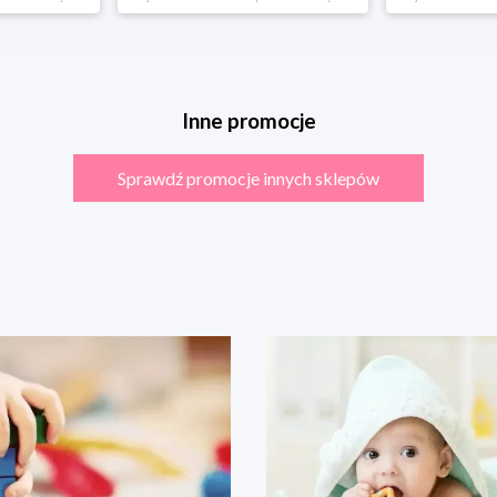
Inne promocje
Sprawdź promocje innych sklepów