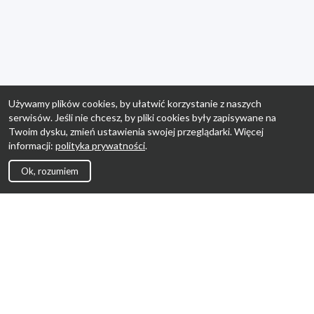
Używamy plików cookies, by ułatwić korzystanie z naszych
serwisów. Jeśli nie chcesz, by pliki cookies były zapisywane na
Twoim dysku, zmień ustawienia swojej przeglądarki. Więcej
informacji:
polityka prywatności
.
Ok, rozumiem