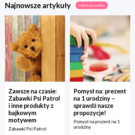
Najnowsze artykuły
Pokaż wszystkie
Zawsze na czasie:
Pomysł na: prezent
Zabawki Psi Patrol
na 1 urodziny –
i inne produkty z
sprawdź nasze
bajkowym
propozycje!
motywem
Pomysł na prezent na 1
urodziny
Zabawki Psi Patrol