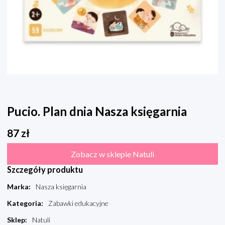
Pucio. Plan dnia Nasza księgarnia
87
zł
Zobacz w sklepie Natuli
Szczegóły produktu
Marka
:
Nasza księgarnia
Kategoria
:
Zabawki edukacyjne
Sklep
:
Natuli