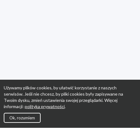
Używamy plików cookies, by ułatwić korzystanie z naszych
serwisów. Jeśli nie chcesz, by pliki cookies były zapisywane na
Twoim dysku, zmień ustawienia swojej przeglądarki. Więcej
informacji:
polityka prywatności
.
Ok, rozumiem