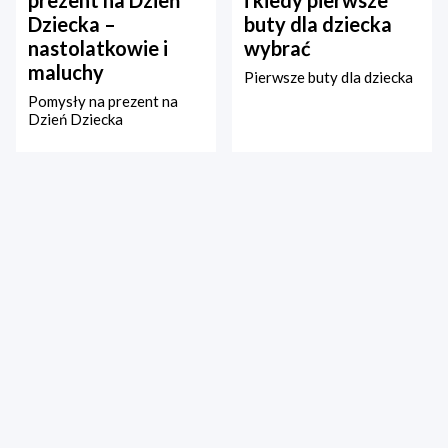
Dziecka –
buty dla dziecka
nastolatkowie i
wybrać
maluchy
Pierwsze buty dla dziecka
Pomysły na prezent na
Dzień Dziecka