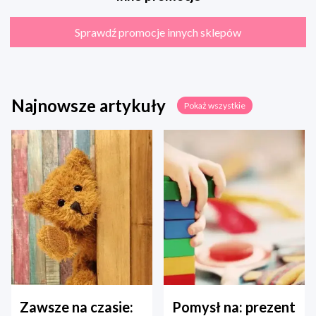
Sprawdź promocje innych sklepów
Najnowsze artykuły
Pokaż wszystkie
Zawsze na czasie:
Pomysł na: prezent