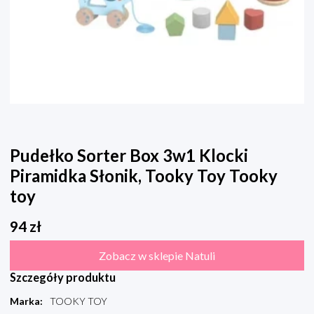
Pudełko Sorter Box 3w1 Klocki
Piramidka Słonik, Tooky Toy Tooky
toy
94
zł
Zobacz w sklepie Natuli
Szczegóły produktu
Marka
:
TOOKY TOY