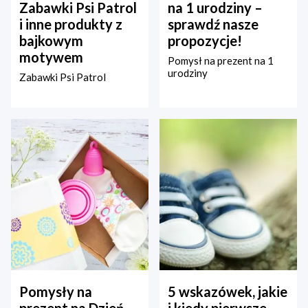
Zabawki Psi Patrol
na 1 urodziny –
i inne produkty z
sprawdź nasze
bajkowym
propozycje!
motywem
Pomysł na prezent na 1
urodziny
Zabawki Psi Patrol
Pomysły na
5 wskazówek, jakie
prezent na Dzień
i kiedy pierwsze