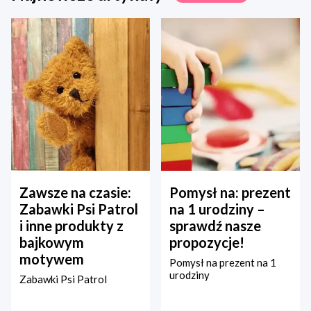
Zawsze na czasie:
Pomysł na: prezent
Zabawki Psi Patrol
na 1 urodziny –
i inne produkty z
sprawdź nasze
bajkowym
propozycje!
motywem
Pomysł na prezent na 1
urodziny
Zabawki Psi Patrol