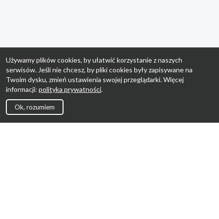
Używamy plików cookies, by ułatwić korzystanie z naszych
serwisów. Jeśli nie chcesz, by pliki cookies były zapisywane na
Twoim dysku, zmień ustawienia swojej przeglądarki. Więcej
informacji:
polityka prywatności
.
Ok, rozumiem