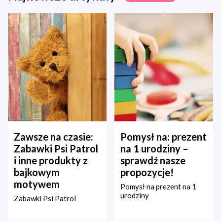
Zawsze na czasie:
Pomysł na: prezent
Zabawki Psi Patrol
na 1 urodziny –
i inne produkty z
sprawdź nasze
bajkowym
propozycje!
motywem
Pomysł na prezent na 1
urodziny
Zabawki Psi Patrol