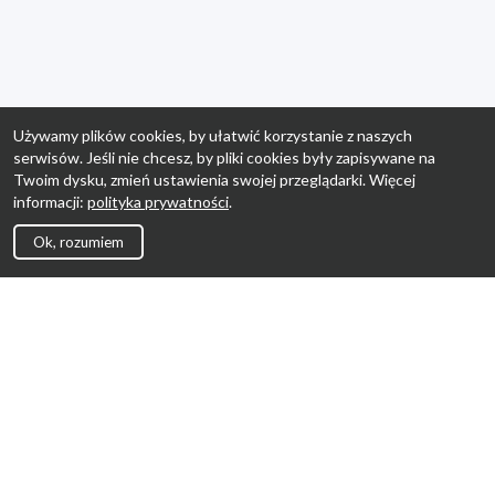
Używamy plików cookies, by ułatwić korzystanie z naszych
serwisów. Jeśli nie chcesz, by pliki cookies były zapisywane na
Twoim dysku, zmień ustawienia swojej przeglądarki. Więcej
informacji:
polityka prywatności
.
Ok, rozumiem