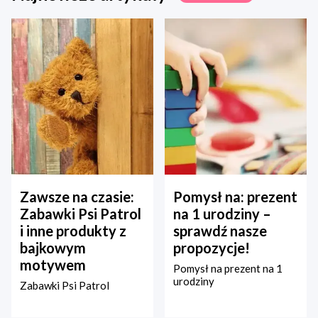
Zawsze na czasie:
Pomysł na: prezent
Zabawki Psi Patrol
na 1 urodziny –
i inne produkty z
sprawdź nasze
bajkowym
propozycje!
motywem
Pomysł na prezent na 1
urodziny
Zabawki Psi Patrol