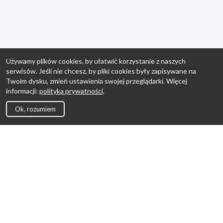
Używamy plików cookies, by ułatwić korzystanie z naszych
serwisów. Jeśli nie chcesz, by pliki cookies były zapisywane na
Twoim dysku, zmień ustawienia swojej przeglądarki. Więcej
informacji:
polityka prywatności
.
Ok, rozumiem