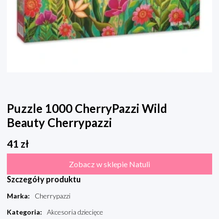
Puzzle 1000 CherryPazzi Wild
Beauty Cherrypazzi
41
zł
Zobacz w sklepie Natuli
Szczegóły produktu
Marka
:
Cherrypazzi
Kategoria
:
Akcesoria dziecięce