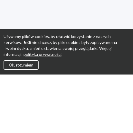
Używamy plików cookies, by ułatwić korzystanie z naszych
serwisów. Jeśli nie chcesz, by pliki cookies były zapisywane na
Twoim dysku, zmień ustawienia swojej przeglądarki. Więcej
informacji:
polityka prywatności
.
Ok, rozumiem