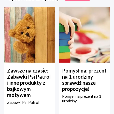
Zawsze na czasie:
Pomysł na: prezent
Zabawki Psi Patrol
na 1 urodziny –
i inne produkty z
sprawdź nasze
bajkowym
propozycje!
motywem
Pomysł na prezent na 1
urodziny
Zabawki Psi Patrol