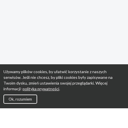
Używamy plików cookies, by ułatwić korzystanie z naszych
serwisów. Jeśli nie chcesz, by pliki cookies były zapisywane na
Twoim dysku, zmień ustawienia swojej przeglądarki. Więcej
informacji:
polityka prywatności
.
Ok, rozumiem