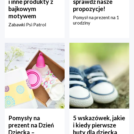
i inne produkty z
sprawdź nasze
bajkowym
propozycje!
motywem
Pomysł na prezent na 1
urodziny
Zabawki Psi Patrol
Pomysły na
5 wskazówek, jakie
prezent na Dzień
i kiedy pierwsze
Dziecka –
buty dla dziecka