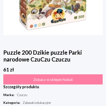
Puzzle 200 Dzikie puzzle Parki
narodowe CzuCzu Czuczu
61
zł
Zobacz w sklepie Natuli
Szczegóły produktu
Marka
:
Czuczu
Kategoria
:
Zabawki edukacyjne