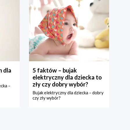
 dla
5 faktów – bujak
elektryczny dla dziecka to
zły czy dobry wybór?
ecka –
Bujak elektryczny dla dziecka – dobry
czy zły wybór?