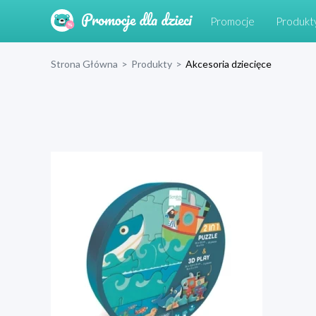
Promocje
Produkt
Strona Główna
>
Produkty
>
Akcesoria dziecięce