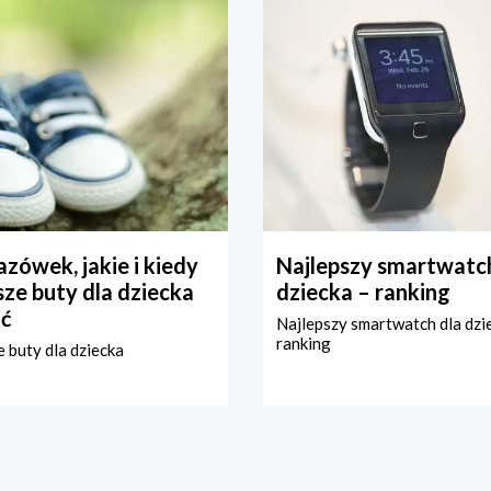
zówek, jakie i kiedy
Najlepszy smartwatch
ze buty dla dziecka
dziecka – ranking
ć
Najlepszy smartwatch dla dzi
ranking
 buty dla dziecka