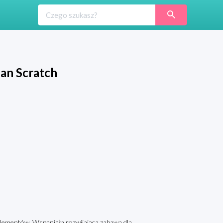
ean Scratch
 elementów. Wspaniała rozwijająca zabawa dla