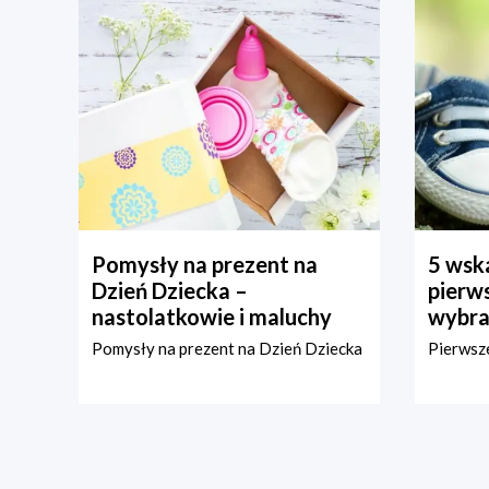
Pomysły na prezent na
5 wska
Dzień Dziecka –
pierws
nastolatkowie i maluchy
wybra
Pomysły na prezent na Dzień Dziecka
Pierwsze