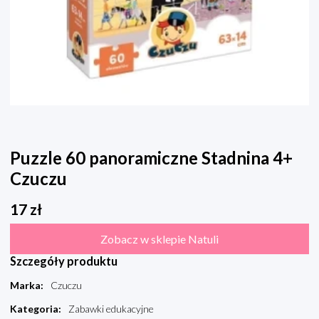
Puzzle 60 panoramiczne Stadnina 4+
Czuczu
17
zł
Zobacz w sklepie Natuli
Szczegóły produktu
Marka
:
Czuczu
Kategoria
:
Zabawki edukacyjne