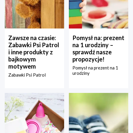
Zawsze na czasie:
Pomysł na: prezent
Zabawki Psi Patrol
na 1 urodziny –
i inne produkty z
sprawdź nasze
bajkowym
propozycje!
motywem
Pomysł na prezent na 1
urodziny
Zabawki Psi Patrol