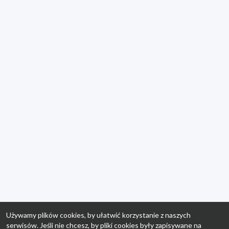
Używamy plików cookies, by ułatwić korzystanie z naszych
serwisów. Jeśli nie chcesz, by pliki cookies były zapisywane na