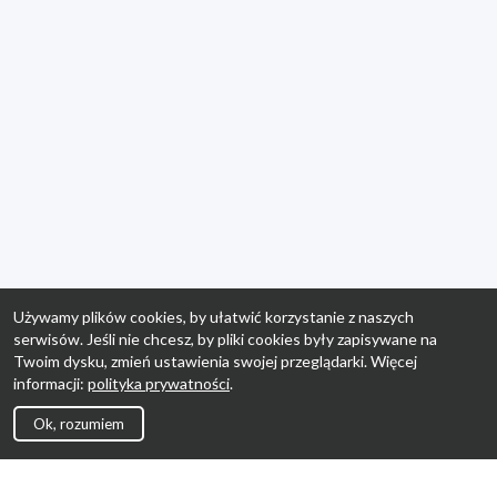
Używamy plików cookies, by ułatwić korzystanie z naszych
serwisów. Jeśli nie chcesz, by pliki cookies były zapisywane na
Twoim dysku, zmień ustawienia swojej przeglądarki. Więcej
informacji:
polityka prywatności
.
Ok, rozumiem