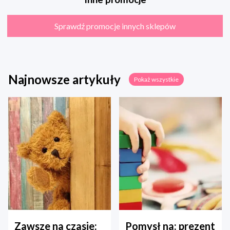
Sprawdź promocje innych sklepów
Najnowsze artykuły
Pokaż wszystkie
Zawsze na czasie:
Pomysł na: prezent