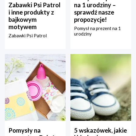
Zabawki Psi Patrol
na 1 urodziny –
i inne produkty z
sprawdź nasze
bajkowym
propozycje!
motywem
Pomysł na prezent na 1
urodziny
Zabawki Psi Patrol
Pomysły na
5 wskazówek, jakie