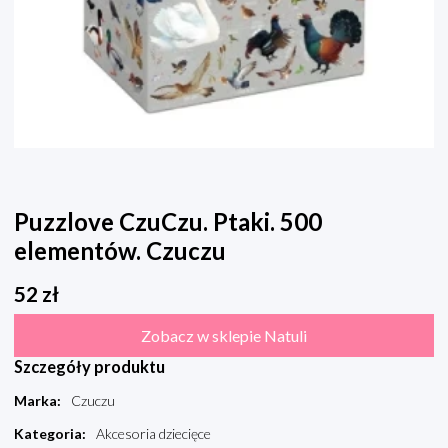
Puzzlove CzuCzu. Ptaki. 500
elementów. Czuczu
52
zł
Zobacz w sklepie Natuli
Szczegóły produktu
Marka
:
Czuczu
Kategoria
:
Akcesoria dziecięce