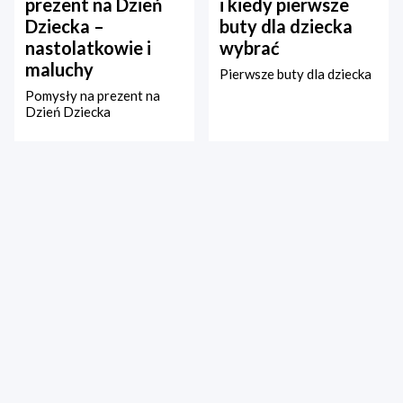
prezent na Dzień
i kiedy pierwsze
Dziecka –
buty dla dziecka
nastolatkowie i
wybrać
maluchy
Pierwsze buty dla dziecka
Pomysły na prezent na
Dzień Dziecka