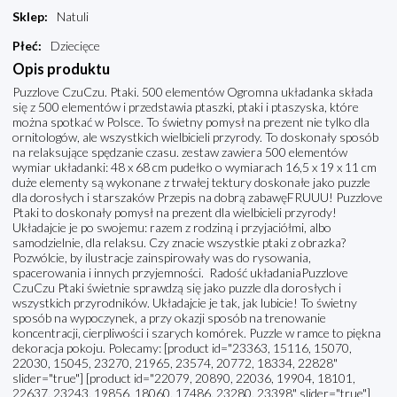
Sklep
:
Natuli
Płeć
:
Dziecięce
Opis produktu
Puzzlove CzuCzu. Ptaki. 500 elementów Ogromna układanka składa
się z 500 elementów i przedstawia ptaszki, ptaki i ptaszyska, które
można spotkać w Polsce. To świetny pomysł na prezent nie tylko dla
ornitologów, ale wszystkich wielbicieli przyrody. To doskonały sposób
na relaksujące spędzanie czasu. zestaw zawiera 500 elementów
wymiar układanki: 48 x 68 cm pudełko o wymiarach 16,5 x 19 x 11 cm
duże elementy są wykonane z trwałej tektury doskonałe jako puzzle
dla dorosłych i starszaków Przepis na dobrą zabawęFRUUU! Puzzlove
Ptaki to doskonały pomysł na prezent dla wielbicieli przyrody!
Układajcie je po swojemu: razem z rodziną i przyjaciółmi, albo
samodzielnie, dla relaksu. Czy znacie wszystkie ptaki z obrazka?
Pozwólcie, by ilustracje zainspirowały was do rysowania,
spacerowania i innych przyjemności. Radość układaniaPuzzlove
CzuCzu Ptaki świetnie sprawdzą się jako puzzle dla dorosłych i
wszystkich przyrodników. Układajcie je tak, jak lubicie! To świetny
sposób na wypoczynek, a przy okazji sposób na trenowanie
koncentracji, cierpliwości i szarych komórek. Puzzle w ramce to piękna
dekoracja pokoju. Polecamy: [product id="23363, 15116, 15070,
22030, 15045, 23270, 21965, 23574, 20772, 18334, 22828"
slider="true"] [product id="22079, 20890, 22036, 19904, 18101,
22637, 23243, 19856, 18060, 17486, 23280, 23398" slider="true"]