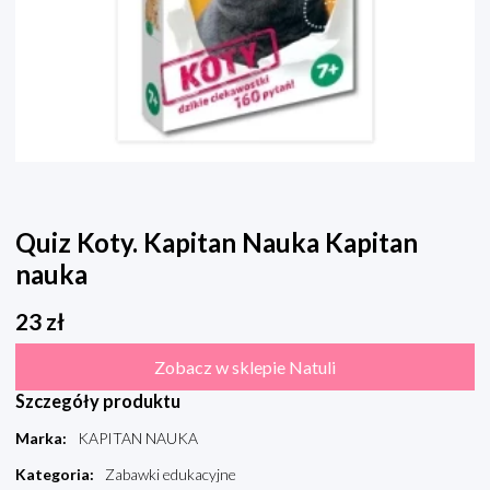
Quiz Koty. Kapitan Nauka Kapitan
nauka
23
zł
Zobacz w sklepie Natuli
Szczegóły produktu
Marka
:
KAPITAN NAUKA
Kategoria
:
Zabawki edukacyjne