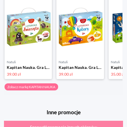
Natuli
Natuli
Natuli
Kapitan Nauka. Gra Loteryjka Zwierzęta 2+ Kapitan nauka
Kapitan Nauka. Gra Loteryjka. Kolory 2+ Kapitan nauka
39.00 zł
39.00 zł
35.00 zł
Zobacz markę KAPITAN NAUKA
Inne promocje
Sprawdź promocje innych sklepów