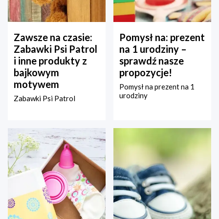
Zawsze na czasie:
Pomysł na: prezent
Zabawki Psi Patrol
na 1 urodziny –
i inne produkty z
sprawdź nasze
bajkowym
propozycje!
motywem
Pomysł na prezent na 1
urodziny
Zabawki Psi Patrol