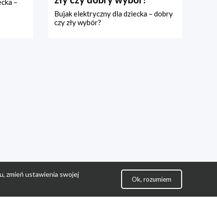
ecka –
Bujak elektryczny dla dziecka – dobry
czy zły wybór?
u, zmień ustawienia swojej
Ok, rozumiem