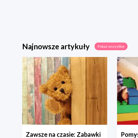
Najnowsze artykuły
Pokaż wszystkie
Zawsze na czasie: Zabawki
Pomys