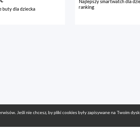
Najlepszy smartwatch dla dzi
ranking
 buty dla dziecka
rwisów. Jeśli nie chcesz, by pliki cookies były zapisywane na Twoim dysk