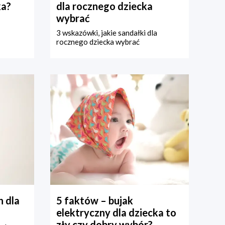
ka?
dla rocznego dziecka
wybrać
3 wskazówki, jakie sandałki dla
rocznego dziecka wybrać
 dla
5 faktów – bujak
elektryczny dla dziecka to
zły czy dobry wybór?