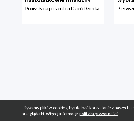
Pomysły na prezent na Dzień Dziecka
Pierwsze
Używamy plików cookies, by ułatwić korzystanie z naszych se
przeglądarki. Więcej informacji:
polityka prywatności
.