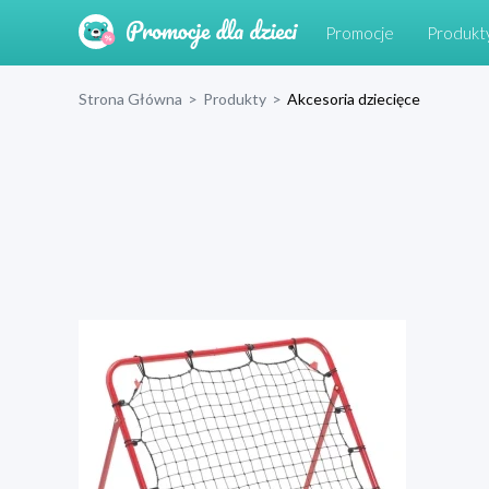
Promocje
Produkt
Strona Główna
>
Produkty
>
Akcesoria dziecięce