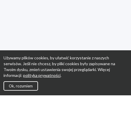
Używamy plików cookies, by ułatwić korzystanie z naszych
serwisów. Jeśli nie chcesz, by pliki cookies były zapisywane na
Twoim dysku, zmień ustawienia swojej przeglądarki. Więcej
informacji:
polityka prywatności
.
Ok, rozumiem