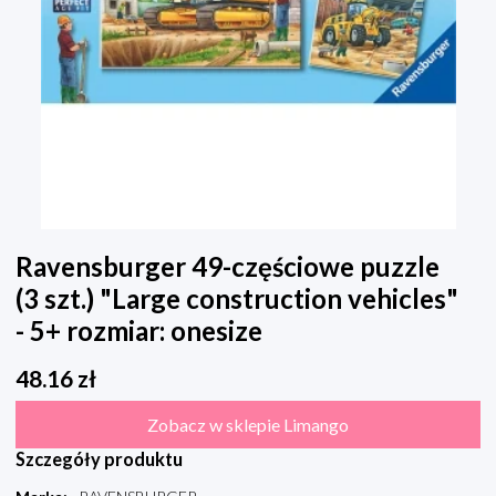
Ravensburger 49-częściowe puzzle
(3 szt.) "Large construction vehicles"
- 5+ rozmiar: onesize
48.16
zł
Zobacz w sklepie Limango
Szczegóły produktu