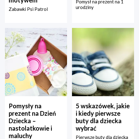
motywem
Pomysł na prezent na 1
urodziny
Zabawki Psi Patrol
Pomysły na
5 wskazówek, jakie
prezent na Dzień
i kiedy pierwsze
Dziecka –
buty dla dziecka
nastolatkowie i
wybrać
maluchy
Pierwsze buty dla dziecka