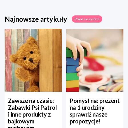
Najnowsze artykuły
Pokaż wszystkie
Zawsze na czasie:
Pomysł na: prezent
Zabawki Psi Patrol
na 1 urodziny –
i inne produkty z
sprawdź nasze
bajkowym
propozycje!