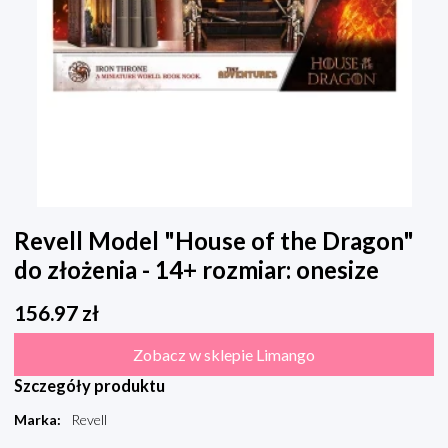
Revell Model "House of the Dragon"
do złożenia - 14+ rozmiar: onesize
156.97
zł
Zobacz w sklepie Limango
Szczegóły produktu
Marka
:
Revell