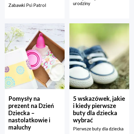
urodziny
Zabawki Psi Patrol
Pomysły na
5 wskazówek, jakie
prezent na Dzień
i kiedy pierwsze
Dziecka –
buty dla dziecka
nastolatkowie i
wybrać
maluchy
Pierwsze buty dla dziecka