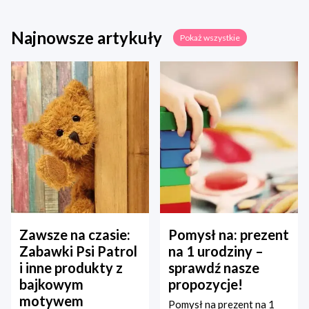
Najnowsze artykuły
Pokaż wszystkie
Zawsze na czasie:
Pomysł na: prezent
Zabawki Psi Patrol
na 1 urodziny –
i inne produkty z
sprawdź nasze
bajkowym
propozycje!
motywem
Pomysł na prezent na 1