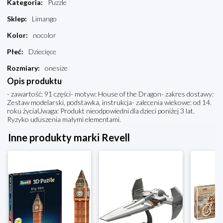
Kategoria
:
Puzzle
Sklep
:
Limango
Kolor
:
nocolor
Płeć
:
Dziecięce
Rozmiary
:
onesize
Opis produktu
- zawartość: 91 części- motyw: House of the Dragon- zakres dostawy:
Zestaw modelarski, podstawka, instrukcja- zalecenia wiekowe: od 14.
roku życiaUwaga: Produkt nieodpowiedni dla dzieci poniżej 3 lat.
Ryzyko uduszenia małymi elementami.
Inne produkty marki Revell