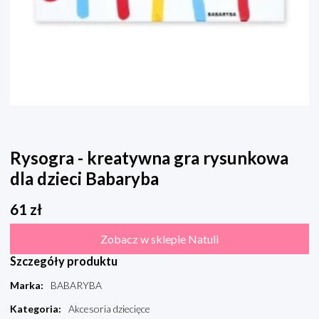
Rysogra - kreatywna gra rysunkowa
dla dzieci Babaryba
61
zł
Zobacz w sklepie Natuli
Szczegóły produktu
Marka
:
BABARYBA
Kategoria
:
Akcesoria dziecięce