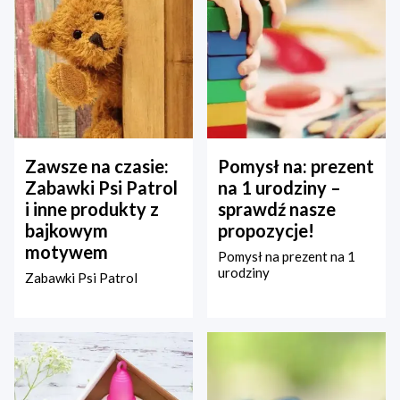
Zawsze na czasie:
Pomysł na: prezent
Zabawki Psi Patrol
na 1 urodziny –
i inne produkty z
sprawdź nasze
bajkowym
propozycje!
motywem
Pomysł na prezent na 1
urodziny
Zabawki Psi Patrol