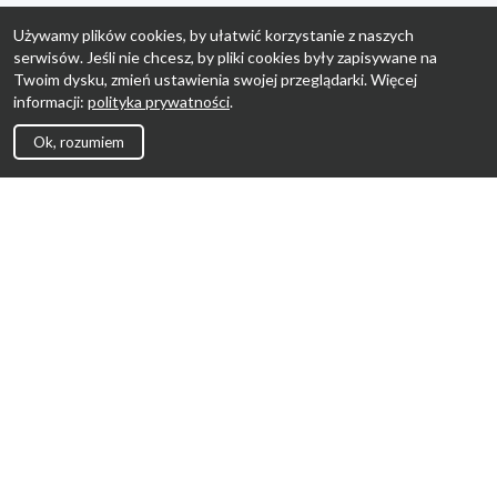
Używamy plików cookies, by ułatwić korzystanie z naszych
serwisów. Jeśli nie chcesz, by pliki cookies były zapisywane na
Twoim dysku, zmień ustawienia swojej przeglądarki. Więcej
informacji:
polityka prywatności
.
Ok, rozumiem
Strona Główna