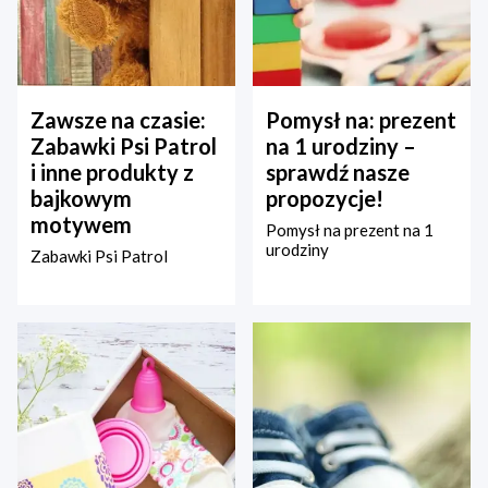
Zawsze na czasie:
Pomysł na: prezent
Zabawki Psi Patrol
na 1 urodziny –
i inne produkty z
sprawdź nasze
bajkowym
propozycje!
motywem
Pomysł na prezent na 1
urodziny
Zabawki Psi Patrol