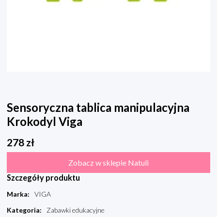
Sensoryczna tablica manipulacyjna
Krokodyl Viga
278
zł
Zobacz w sklepie Natuli
Szczegóły produktu
Marka
:
VIGA
Kategoria
:
Zabawki edukacyjne