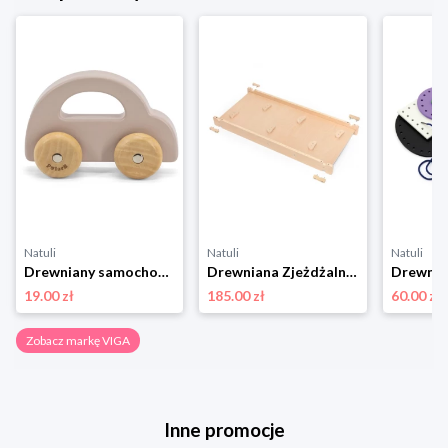
Natuli
Natuli
Natuli
Drewniany samochodzik do pchania Brązowy Viga
Drewniana Zjeżdżalnia Prosta Ścianka Wspinaczkowa Viga
19.00 zł
185.00 zł
60.00 zł
Zobacz markę VIGA
Inne promocje