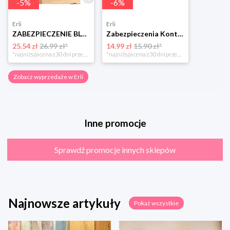
-
5
%
-
6
%
Erli
Erli
ZABEZPIECZENIE BLOKADA SZAFEK MEBLI SZUFLAD DRZW PRZED DZIEĆMI MOCNE 10szt
Zabezpieczenia Kontaktów Gniazdek Zaślepki Blokada
25.54 zł
26.99 zł*
14.99 zł
15.90 zł*
*najniższa cena z 30 dni przed obniżką
*najniższa cena z 30 dni przed obniżką
Zobacz wyprzedaże w Erli
Inne promocje
Sprawdź promocje innych sklepów
Najnowsze artykuły
Pokaż wszystkie