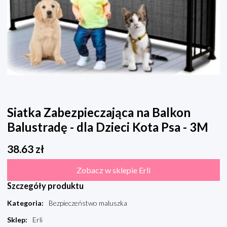
Siatka Zabezpieczająca na Balkon
Balustradę - dla Dzieci Kota Psa - 3M
38.63
zł
Zobacz w sklepie Erli
Szczegóły produktu
Kategoria
:
Bezpieczeństwo maluszka
Sklep
:
Erli