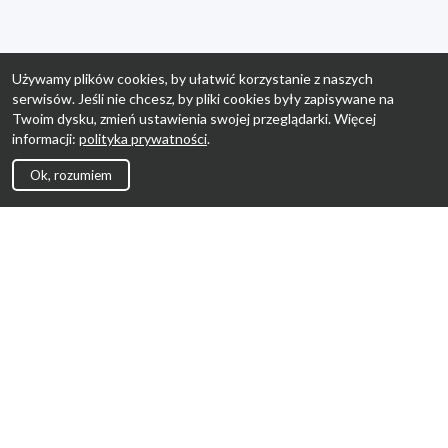
Używamy plików cookies, by ułatwić korzystanie z naszych
serwisów. Jeśli nie chcesz, by pliki cookies były zapisywane na
Twoim dysku, zmień ustawienia swojej przeglądarki. Więcej
informacji:
polityka prywatności
.
Ok, rozumiem