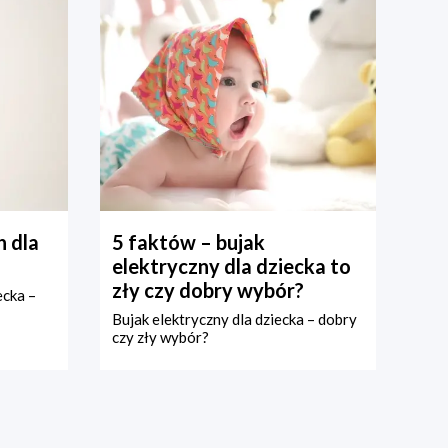
 dla
5 faktów – bujak
elektryczny dla dziecka to
zły czy dobry wybór?
ecka –
Bujak elektryczny dla dziecka – dobry
czy zły wybór?