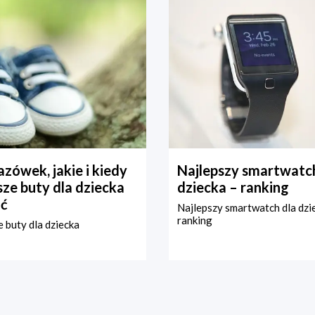
zówek, jakie i kiedy
Najlepszy smartwatch
ze buty dla dziecka
dziecka – ranking
ć
Najlepszy smartwatch dla dzi
ranking
 buty dla dziecka