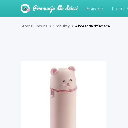
Promocje
Produkt
Strona Główna
>
Produkty
>
Akcesoria dziecięce