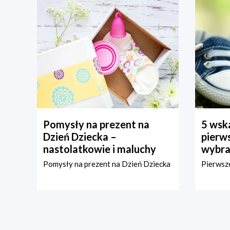
Pomysły na prezent na
5 wska
Dzień Dziecka –
pierws
nastolatkowie i maluchy
wybra
Pomysły na prezent na Dzień Dziecka
Pierwsze