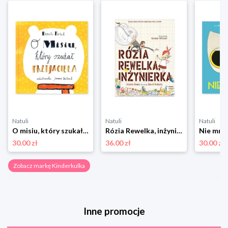
Natuli
Natuli
Natuli
O misiu, który szukał przyjaciela Kinderkulka
Rózia Rewelka, inżynierka Kinderkulka
30.00 zł
36.00 zł
30.00 zł
Zobacz markę Kinderkulka
Inne promocje