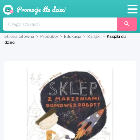
Promocje
Strona Główna
>
Produkty
>
Edukacja
>
Książki
>
Książki dla
Produkty
dzieci
Sklepy
Blog
Wyprawka