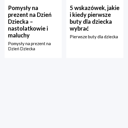
Pomysły na
5 wskazówek, jakie
prezent na Dzień
i kiedy pierwsze
Dziecka –
buty dla dziecka
nastolatkowie i
wybrać
maluchy
Pierwsze buty dla dziecka
Pomysły na prezent na
Dzień Dziecka