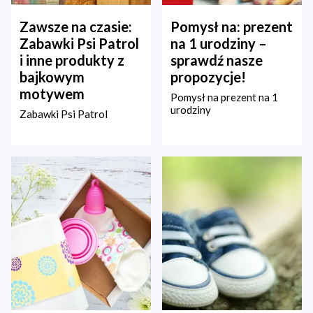
Zawsze na czasie:
Pomysł na: prezent
Zabawki Psi Patrol
na 1 urodziny –
i inne produkty z
sprawdź nasze
bajkowym
propozycje!
motywem
Pomysł na prezent na 1
urodziny
Zabawki Psi Patrol