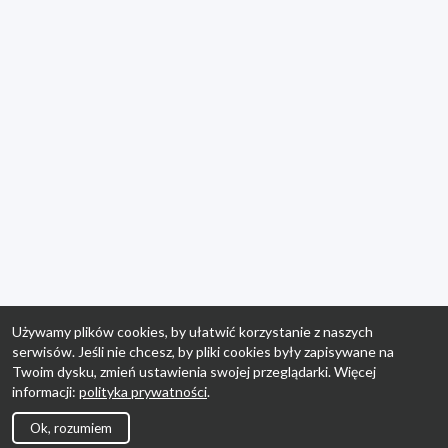
Używamy plików cookies, by ułatwić korzystanie z naszych
serwisów. Jeśli nie chcesz, by pliki cookies były zapisywane na
Twoim dysku, zmień ustawienia swojej przeglądarki. Więcej
informacji:
polityka prywatności
.
Ok, rozumiem