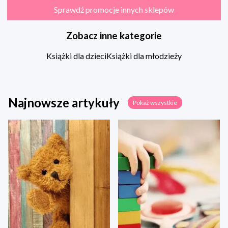
Sprawdź promocje innych sklepów
Zobacz inne kategorie
Książki dla dzieci
Książki dla młodzieży
Najnowsze artykuły
Pokaż wszystkie