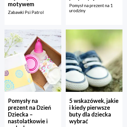
motywem
Pomysł na prezent na 1
urodziny
Zabawki Psi Patrol
Pomysły na
5 wskazówek, jakie
prezent na Dzień
i kiedy pierwsze
Dziecka –
buty dla dziecka
nastolatkowie i
wybrać