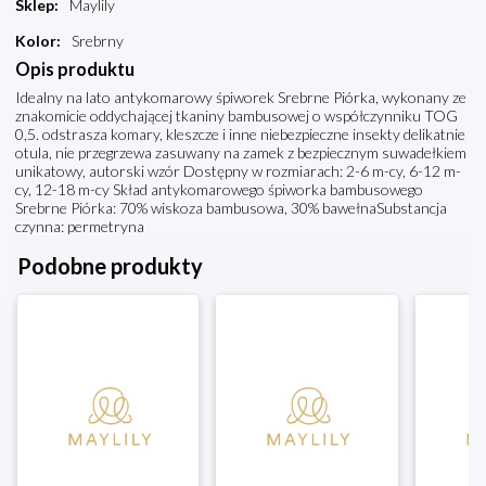
Sklep
:
Maylily
Kolor
:
Srebrny
Opis produktu
Idealny na lato antykomarowy śpiworek Srebrne Piórka, wykonany ze
znakomicie oddychającej tkaniny bambusowej o współczynniku TOG
0,5. odstrasza komary, kleszcze i inne niebezpieczne insekty delikatnie
otula, nie przegrzewa zasuwany na zamek z bezpiecznym suwadełkiem
unikatowy, autorski wzór Dostępny w rozmiarach: 2-6 m-cy, 6-12 m-
cy, 12-18 m-cy Skład antykomarowego śpiworka bambusowego
Srebrne Piórka: 70% wiskoza bambusowa, 30% bawełnaSubstancja
czynna: permetryna
Podobne produkty