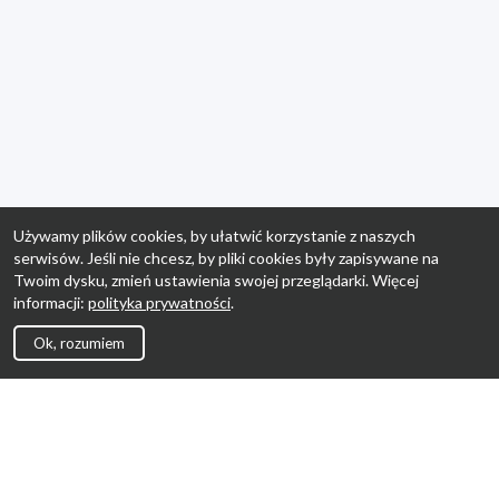
Używamy plików cookies, by ułatwić korzystanie z naszych
serwisów. Jeśli nie chcesz, by pliki cookies były zapisywane na
Twoim dysku, zmień ustawienia swojej przeglądarki. Więcej
informacji:
polityka prywatności
.
Ok, rozumiem