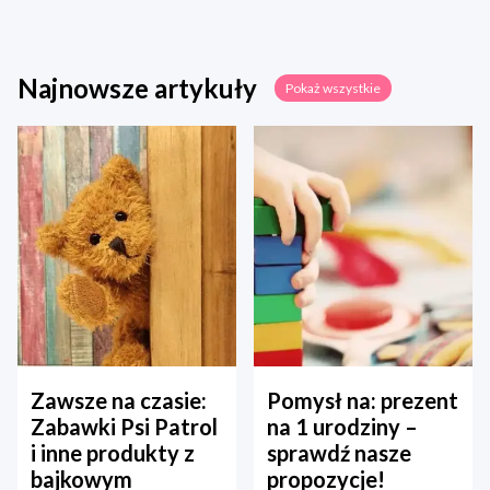
Najnowsze artykuły
Pokaż wszystkie
Zawsze na czasie:
Pomysł na: prezent
Zabawki Psi Patrol
na 1 urodziny –
i inne produkty z
sprawdź nasze
bajkowym
propozycje!