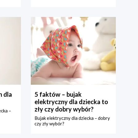
 dla
5 faktów – bujak
elektryczny dla dziecka to
zły czy dobry wybór?
ecka –
Bujak elektryczny dla dziecka – dobry
czy zły wybór?