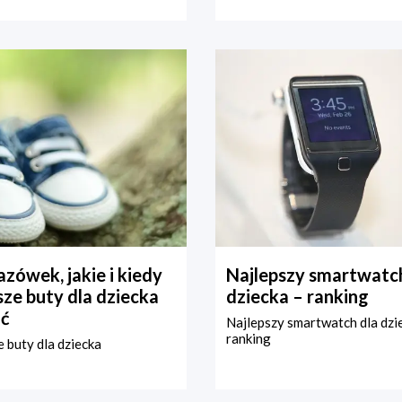
zówek, jakie i kiedy
Najlepszy smartwatch
ze buty dla dziecka
dziecka – ranking
ć
Najlepszy smartwatch dla dzi
ranking
 buty dla dziecka