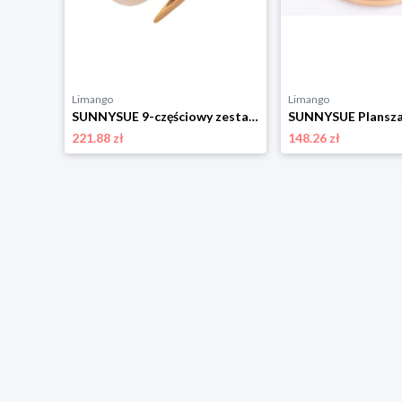
Limango
Limango
SUNNYSUE 9-częściowy zestaw w kolorze jasnobrązowym rozmiar: onesize
221.88 zł
148.26 zł