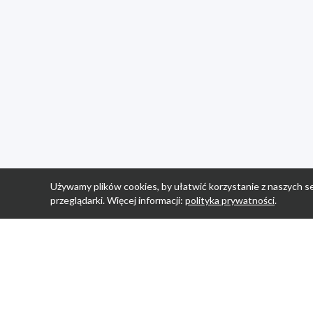
Używamy plików cookies, by ułatwić korzystanie z naszych se
przeglądarki. Więcej informacji:
polityka prywatności
.
Strona Główn
Promocje