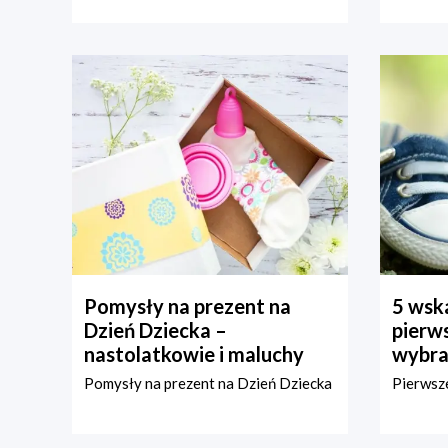
Pomysły na prezent na
5 wska
Dzień Dziecka –
pierws
nastolatkowie i maluchy
wybra
Pomysły na prezent na Dzień Dziecka
Pierwsze