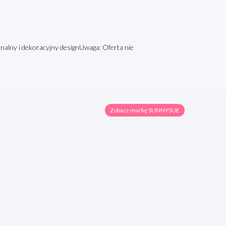
onalny i dekoracyjny designUwaga: Oferta nie
Zobacz markę SUNNYSUE