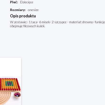
Płeć
:
Dziecięce
Rozmiary
:
onesize
Opis produktu
W zestawie:- 1 taca- 6 misek- 2 szczypce - materiał: drewno- funkcj
obejmuje filcowych kulek.