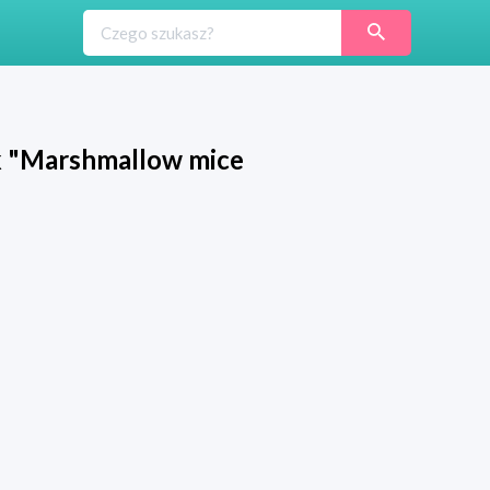
ek "Marshmallow mice