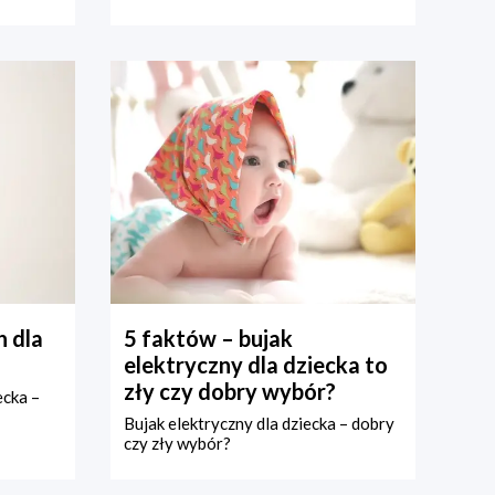
 dla
5 faktów – bujak
elektryczny dla dziecka to
zły czy dobry wybór?
ecka –
Bujak elektryczny dla dziecka – dobry
czy zły wybór?