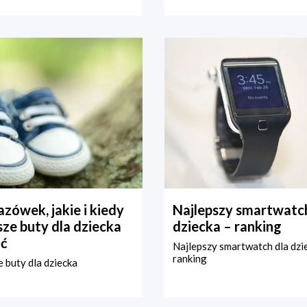
zówek, jakie i kiedy
Najlepszy smartwatch
ze buty dla dziecka
dziecka – ranking
ć
Najlepszy smartwatch dla dzi
ranking
 buty dla dziecka