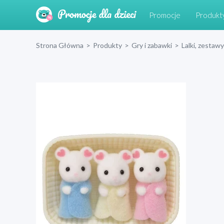
Promocje
Produkt
Strona Główna
>
Produkty
>
Gry i zabawki
>
Lalki, zestawy 