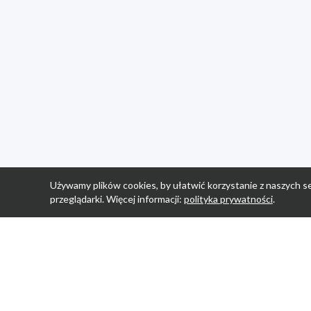
Używamy plików cookies, by ułatwić korzystanie z naszych se
przeglądarki. Więcej informacji:
polityka prywatności
.
Strona Główn
Promocje