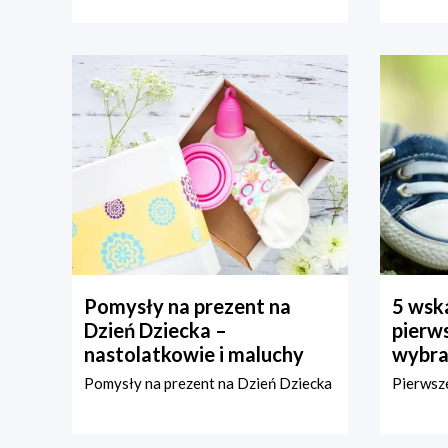
Pomysły na prezent na
5 wska
Dzień Dziecka –
pierws
nastolatkowie i maluchy
wybra
Pomysły na prezent na Dzień Dziecka
Pierwsze