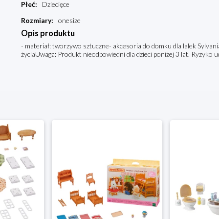
Płeć
:
Dziecięce
Rozmiary
:
onesize
Opis produktu
- materiał: tworzywo sztuczne- akcesoria do domku dla lalek Sylvani
życiaUwaga: Produkt nieodpowiedni dla dzieci poniżej 3 lat. Ryzyko