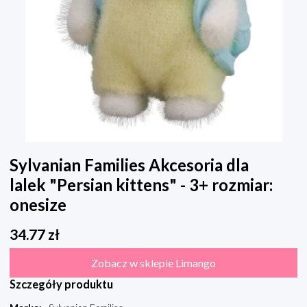
Sylvanian Families Akcesoria dla
lalek "Persian kittens" - 3+ rozmiar:
onesize
34.77
zł
Zobacz w sklepie Limango
Szczegóły produktu