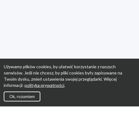
Używamy plików cookies, by ułatwić korzystanie z naszych
serwisów. Jeśli nie chcesz, by pliki cookies były zapisywane na
Twoim dysku, zmień ustawienia swojej przeglądarki. Więcej
informacji:
polityka prywatności
.
Ok, rozumiem