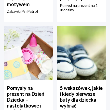
motywem
Pomysł na prezent na 1
urodziny
Zabawki Psi Patrol
Pomysły na
5 wskazówek, jakie
prezent na Dzień
i kiedy pierwsze
Dziecka –
buty dla dziecka
nastolatkowie i
wybrać