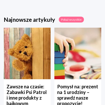
Najnowsze artykuły
Pokaż wszystkie
Zawsze na czasie:
Pomysł na: prezent
Zabawki Psi Patrol
na 1 urodziny –
i inne produkty z
sprawdź nasze
bajkowym
propozycje!