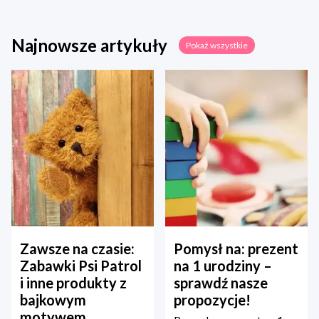
Najnowsze artykuły
Pokaż wszystkie
Zawsze na czasie:
Pomysł na: prezent
Zabawki Psi Patrol
na 1 urodziny –
i inne produkty z
sprawdź nasze
bajkowym
propozycje!
motywem