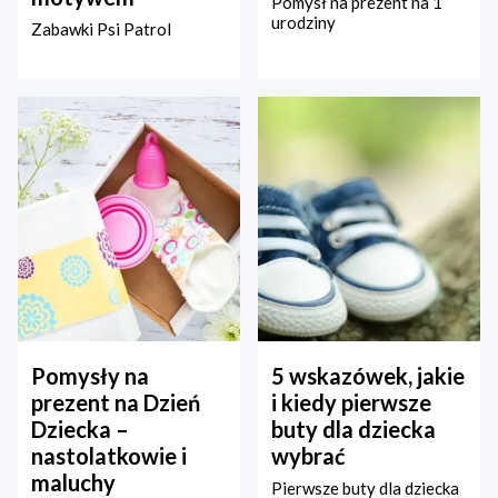
Pomysł na prezent na 1
urodziny
Zabawki Psi Patrol
Pomysły na
5 wskazówek, jakie
prezent na Dzień
i kiedy pierwsze
Dziecka –
buty dla dziecka
nastolatkowie i
wybrać
maluchy
Pierwsze buty dla dziecka