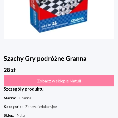
Szachy Gry podróżne Granna
28
zł
Zobacz w sklepie Natuli
Szczegóły produktu
Marka
:
Granna
Kategoria
:
Zabawki edukacyjne
Sklep
:
Natuli