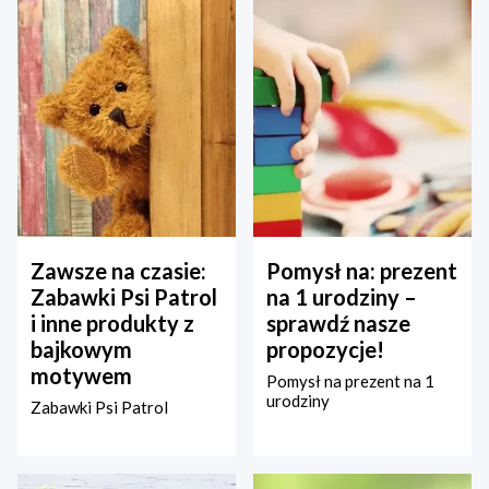
Zawsze na czasie:
Pomysł na: prezent
Zabawki Psi Patrol
na 1 urodziny –
i inne produkty z
sprawdź nasze
bajkowym
propozycje!
motywem
Pomysł na prezent na 1
urodziny
Zabawki Psi Patrol