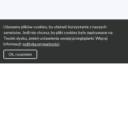
Używamy plików cookies, by ułatwić korzystanie z naszych
serwisów. Jeśli nie chcesz, by pliki cookies były zapisywane na
Twoim dysku, zmień ustawienia swojej przeglądarki. Więcej
informacji:
polityka prywatności
.
Ok, rozumiem