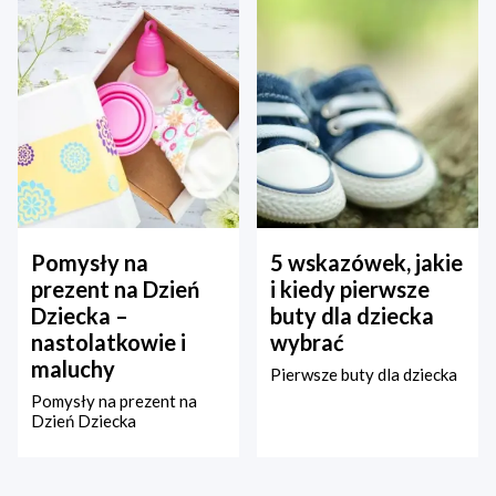
Pomysły na
5 wskazówek, jakie
prezent na Dzień
i kiedy pierwsze
Dziecka –
buty dla dziecka
nastolatkowie i
wybrać
maluchy
Pierwsze buty dla dziecka
Pomysły na prezent na
Dzień Dziecka