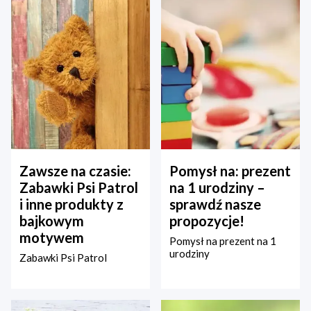
Zawsze na czasie:
Pomysł na: prezent
Zabawki Psi Patrol
na 1 urodziny –
i inne produkty z
sprawdź nasze
bajkowym
propozycje!
motywem
Pomysł na prezent na 1
urodziny
Zabawki Psi Patrol