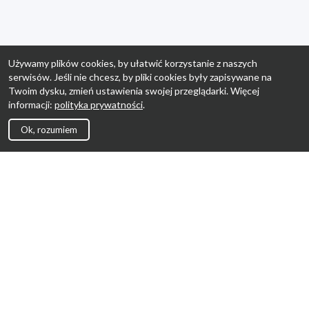
Używamy plików cookies, by ułatwić korzystanie z naszych
serwisów. Jeśli nie chcesz, by pliki cookies były zapisywane na
Twoim dysku, zmień ustawienia swojej przeglądarki. Więcej
informacji:
polityka prywatności
.
Ok, rozumiem