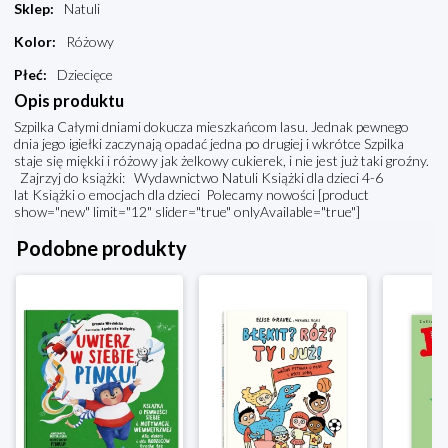
Sklep
:
Natuli
Kolor
:
Różowy
Płeć
:
Dziecięce
Opis produktu
Szpilka Całymi dniami dokucza mieszkańcom lasu. Jednak pewnego
dnia jego igiełki zaczynają opadać jedna po drugiej i wkrótce Szpilka
staje się miękki i różowy jak żelkowy cukierek, i nie jest już taki groźny.
Zajrzyj do książki: Wydawnictwo Natuli Książki dla dzieci 4-6
lat Książki o emocjach dla dzieci Polecamy nowości [product
show="new" limit="12" slider="true" onlyAvailable="true"]
Podobne produkty