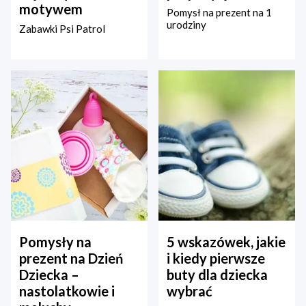
motywem
Pomysł na prezent na 1
urodziny
Zabawki Psi Patrol
Pomysły na
5 wskazówek, jakie
prezent na Dzień
i kiedy pierwsze
Dziecka –
buty dla dziecka
nastolatkowie i
wybrać