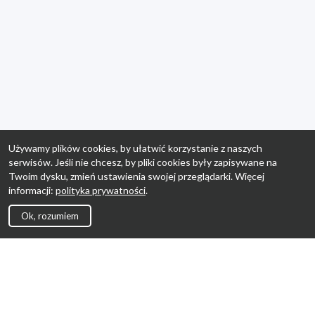
Używamy plików cookies, by ułatwić korzystanie z naszych
serwisów. Jeśli nie chcesz, by pliki cookies były zapisywane na
Twoim dysku, zmień ustawienia swojej przeglądarki. Więcej
informacji:
polityka prywatności
.
Ok, rozumiem