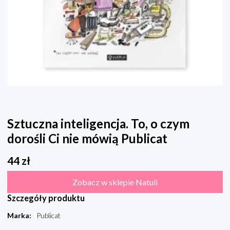
Sztuczna inteligencja. To, o czym
dorośli Ci nie mówią Publicat
44
zł
Zobacz w sklepie Natuli
Szczegóły produktu
Marka
:
Publicat