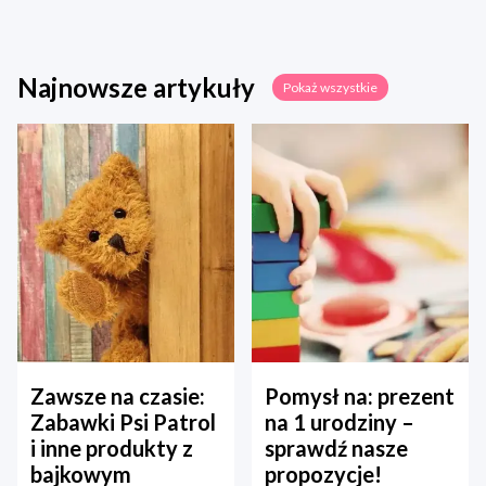
Najnowsze artykuły
Pokaż wszystkie
Zawsze na czasie:
Pomysł na: prezent
Zabawki Psi Patrol
na 1 urodziny –
i inne produkty z
sprawdź nasze
bajkowym
propozycje!