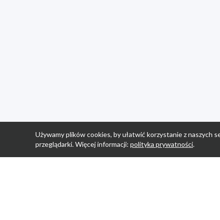
Używamy plików cookies, by ułatwić korzystanie z naszych se
przeglądarki. Więcej informacji:
polityka prywatności
.
Strona Główn