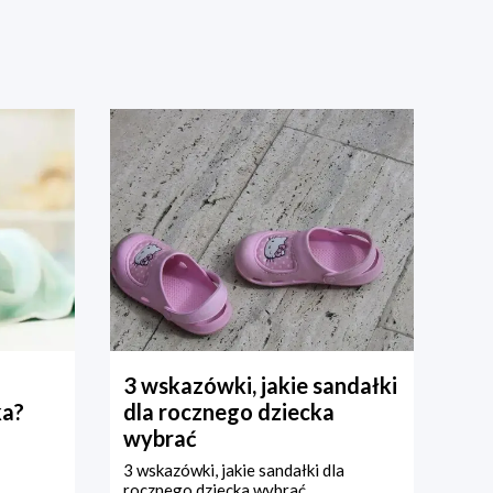
3 wskazówki, jakie sandałki
ka?
dla rocznego dziecka
wybrać
3 wskazówki, jakie sandałki dla
rocznego dziecka wybrać