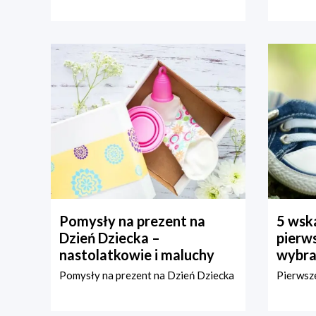
Pomysły na prezent na
5 wska
Dzień Dziecka –
pierws
nastolatkowie i maluchy
wybra
Pomysły na prezent na Dzień Dziecka
Pierwsze