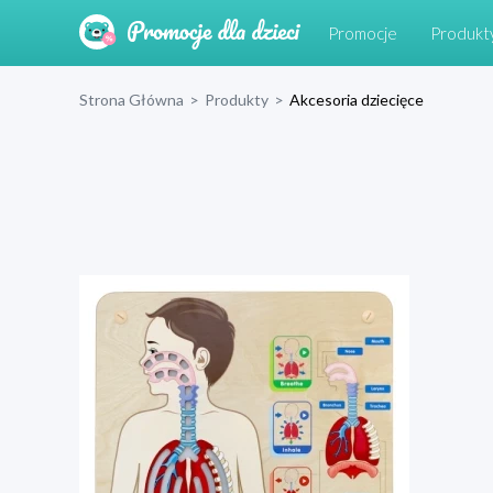
Promocje
Produkt
Strona Główna
>
Produkty
>
Akcesoria dziecięce