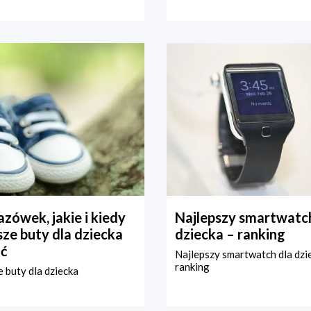
zówek, jakie i kiedy
Najlepszy smartwatch
ze buty dla dziecka
dziecka – ranking
ć
Najlepszy smartwatch dla dzi
ranking
 buty dla dziecka