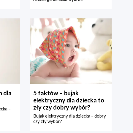
 dla
5 faktów – bujak
elektryczny dla dziecka to
zły czy dobry wybór?
ecka –
Bujak elektryczny dla dziecka – dobry
czy zły wybór?