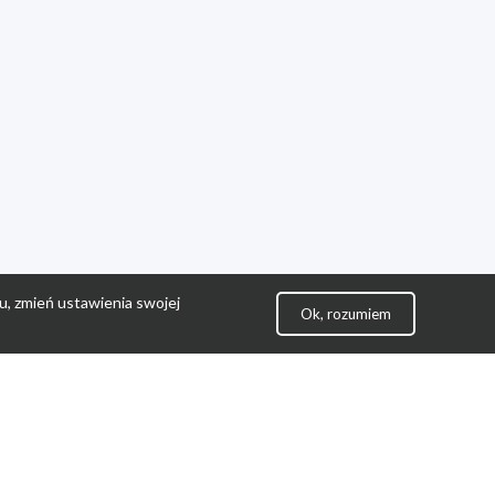
u, zmień ustawienia swojej
Ok, rozumiem
lityka Prywatności