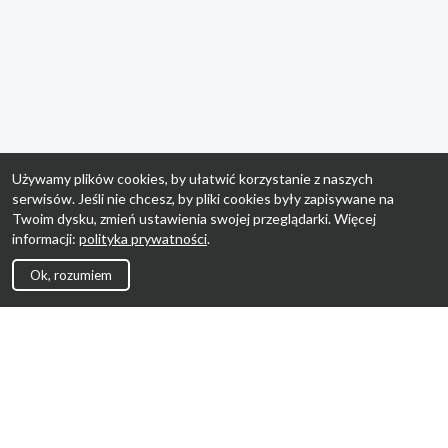
Używamy plików cookies, by ułatwić korzystanie z naszych
serwisów. Jeśli nie chcesz, by pliki cookies były zapisywane na
Twoim dysku, zmień ustawienia swojej przeglądarki. Więcej
informacji:
polityka prywatności
.
Ok, rozumiem