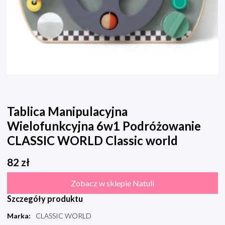
Tablica Manipulacyjna
Wielofunkcyjna 6w1 Podróżowanie
CLASSIC WORLD Classic world
82
zł
Zobacz w sklepie Natuli
Szczegóły produktu
Marka
:
CLASSIC WORLD