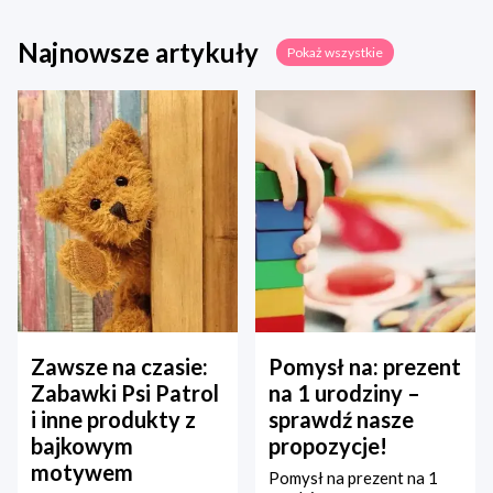
Najnowsze artykuły
Pokaż wszystkie
Zawsze na czasie:
Pomysł na: prezent
Zabawki Psi Patrol
na 1 urodziny –
i inne produkty z
sprawdź nasze
bajkowym
propozycje!
motywem
Pomysł na prezent na 1