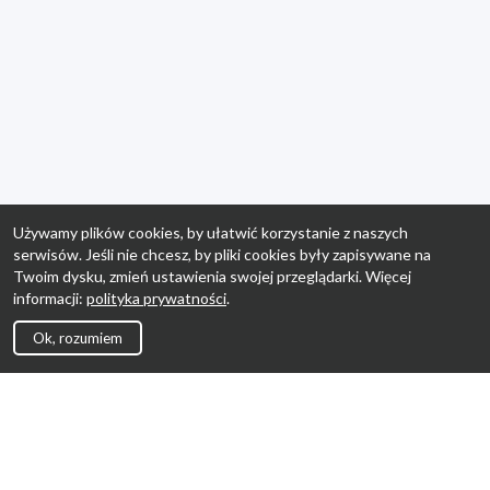
Używamy plików cookies, by ułatwić korzystanie z naszych
serwisów. Jeśli nie chcesz, by pliki cookies były zapisywane na
Twoim dysku, zmień ustawienia swojej przeglądarki. Więcej
informacji:
polityka prywatności
.
Ok, rozumiem