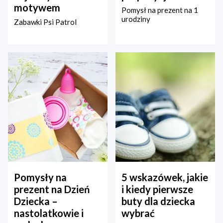
motywem
Pomysł na prezent na 1
urodziny
Zabawki Psi Patrol
Pomysły na
5 wskazówek, jakie
prezent na Dzień
i kiedy pierwsze
Dziecka –
buty dla dziecka
nastolatkowie i
wybrać