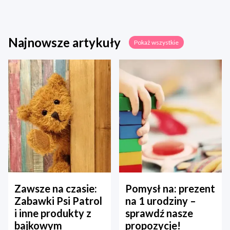
Najnowsze artykuły
Pokaż wszystkie
Zawsze na czasie:
Pomysł na: prezent
Zabawki Psi Patrol
na 1 urodziny –
i inne produkty z
sprawdź nasze
bajkowym
propozycje!