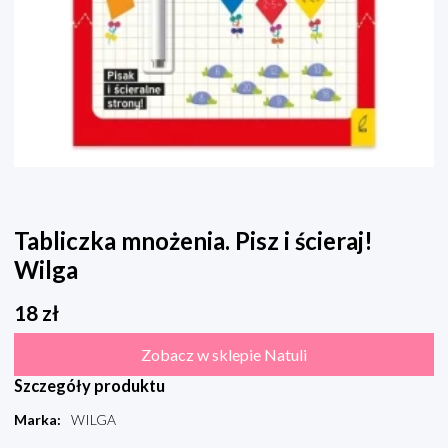
Tabliczka mnożenia. Pisz i ścieraj!
Wilga
18
zł
Zobacz w sklepie Natuli
Szczegóły produktu
Marka
:
WILGA