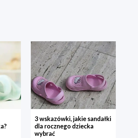
3 wskazówki, jakie sandałki
ka?
dla rocznego dziecka
wybrać