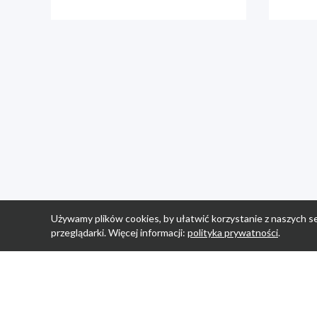
Używamy plików cookies, by ułatwić korzystanie z naszych se
przeglądarki. Więcej informacji:
polityka prywatności
.