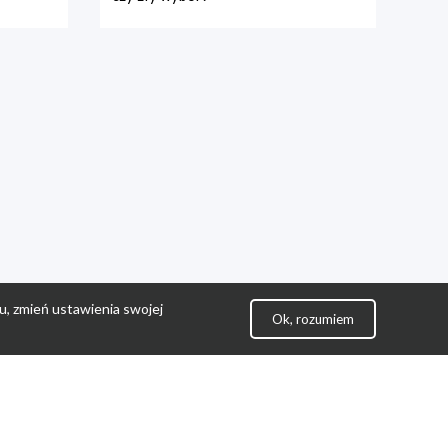
u, zmień ustawienia swojej
Ok, rozumiem