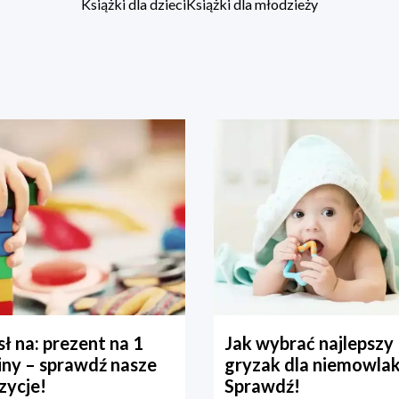
Książki dla dzieci
Książki dla młodzieży
ł na: prezent na 1
Jak wybrać najlepszy
iny – sprawdź nasze
gryzak dla niemowla
zycje!
Sprawdź!