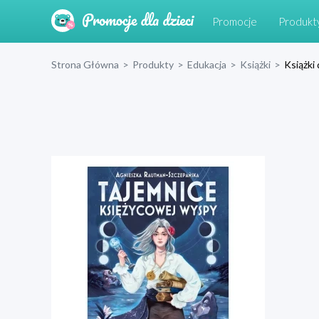
Promocje
Produkt
Strona Główna
>
Produkty
>
Edukacja
>
Książki
>
Książki