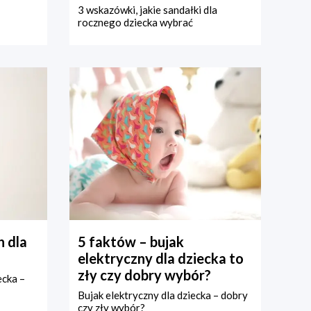
3 wskazówki, jakie sandałki dla
rocznego dziecka wybrać
 dla
5 faktów – bujak
elektryczny dla dziecka to
zły czy dobry wybór?
ecka –
Bujak elektryczny dla dziecka – dobry
czy zły wybór?