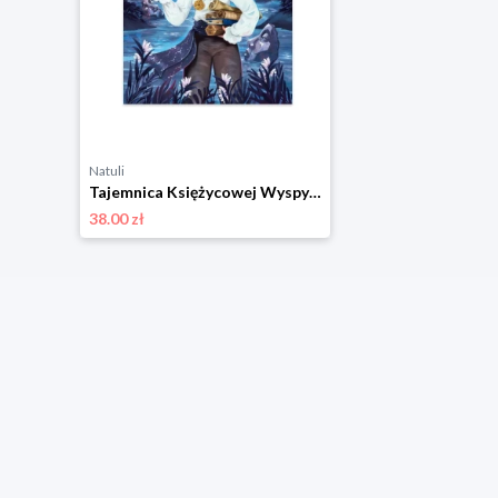
Natuli
Tajemnica Księżycowej Wyspy Srebrny las
38.00 zł