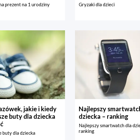
a prezent na 1 urodziny
Gryzaki dla dzieci
zówek, jakie i kiedy
Najlepszy smartwatch
ze buty dla dziecka
dziecka – ranking
ć
Najlepszy smartwatch dla dzi
ranking
 buty dla dziecka