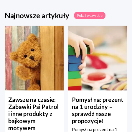
Najnowsze artykuły
Pokaż wszystkie
Zawsze na czasie:
Pomysł na: prezent
Zabawki Psi Patrol
na 1 urodziny –
i inne produkty z
sprawdź nasze
bajkowym
propozycje!
motywem
Pomysł na prezent na 1