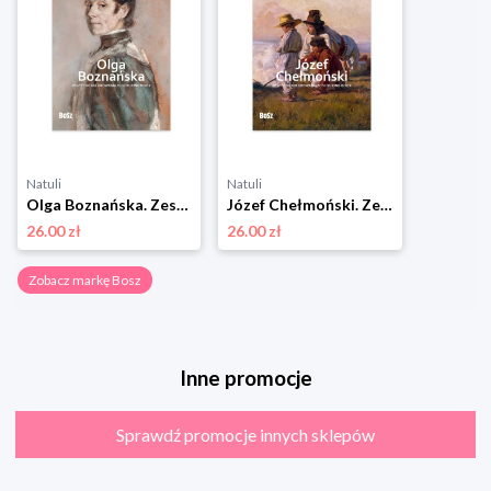
Natuli
Natuli
Olga Boznańska. Zeszyt do kolorowania Bosz
Józef Chełmoński. Zeszyt do kolorowania Bosz
26.00 zł
26.00 zł
Zobacz markę Bosz
Inne promocje
Sprawdź promocje innych sklepów