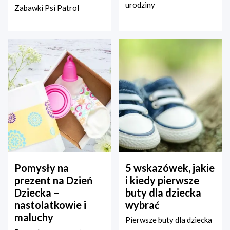
urodziny
Zabawki Psi Patrol
Pomysły na
5 wskazówek, jakie
prezent na Dzień
i kiedy pierwsze
Dziecka –
buty dla dziecka
nastolatkowie i
wybrać
maluchy
Pierwsze buty dla dziecka