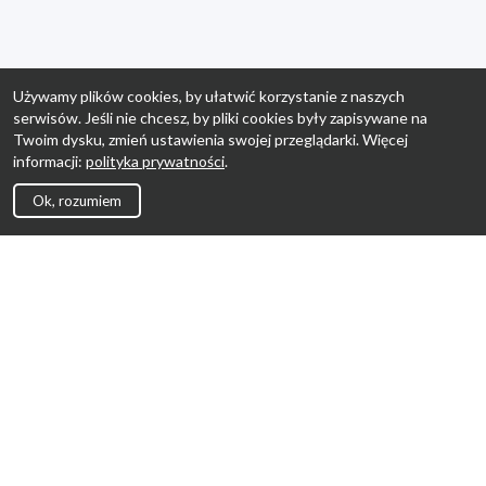
Używamy plików cookies, by ułatwić korzystanie z naszych
serwisów. Jeśli nie chcesz, by pliki cookies były zapisywane na
Twoim dysku, zmień ustawienia swojej przeglądarki. Więcej
informacji:
polityka prywatności
.
Ok, rozumiem