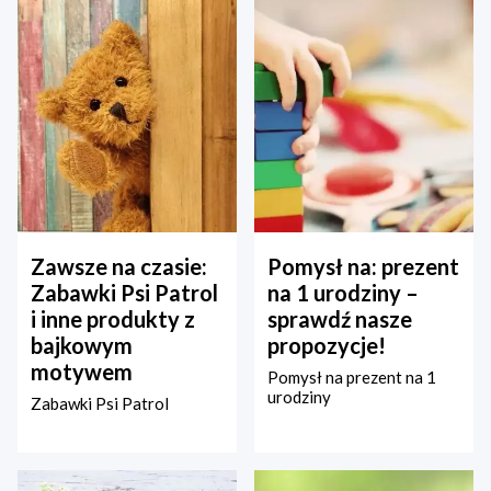
Zawsze na czasie:
Pomysł na: prezent
Zabawki Psi Patrol
na 1 urodziny –
i inne produkty z
sprawdź nasze
bajkowym
propozycje!
motywem
Pomysł na prezent na 1
urodziny
Zabawki Psi Patrol