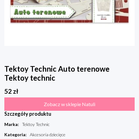
Tektoy Technic Auto terenowe
Tektoy technic
52
zł
Zobacz w sklepie Natuli
Szczegóły produktu
Marka
:
Tektoy Technic
Kategoria
:
Akcesoria dziecięce