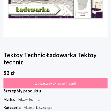
Tektoy Technic Ładowarka Tektoy
technic
52
zł
Zobacz w sklepie Natuli
Szczegóły produktu
Marka
:
Tektoy Technic
Kategoria
:
Akcesoria dziecięce