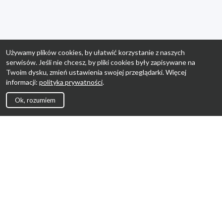
Używamy plików cookies, by ułatwić korzystanie z naszych
serwisów. Jeśli nie chcesz, by pliki cookies były zapisywane na
Twoim dysku, zmień ustawienia swojej przeglądarki. Więcej
informacji:
polityka prywatności
.
Ok, rozumiem