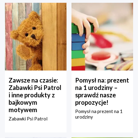
Zawsze na czasie:
Pomysł na: prezent
Zabawki Psi Patrol
na 1 urodziny –
i inne produkty z
sprawdź nasze
bajkowym
propozycje!
motywem
Pomysł na prezent na 1
urodziny
Zabawki Psi Patrol